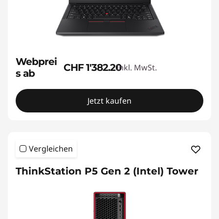
Webprei
CHF 1'382.20
Inkl. MwSt.
s ab
Jetzt kaufen
Vergleichen
ThinkStation P5 Gen 2 (Intel) Tower