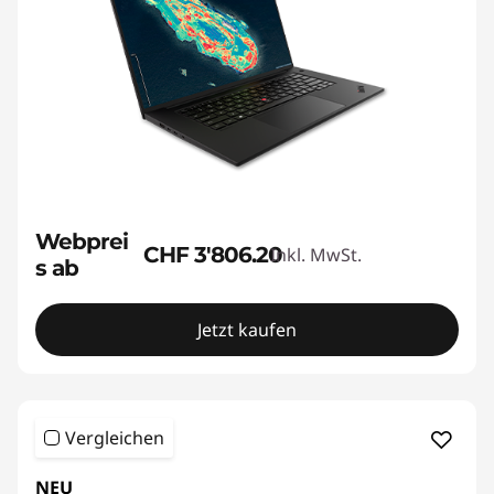
Webprei
CHF 3'806.20
Inkl. MwSt.
s ab
Jetzt kaufen
Vergleichen
NEU