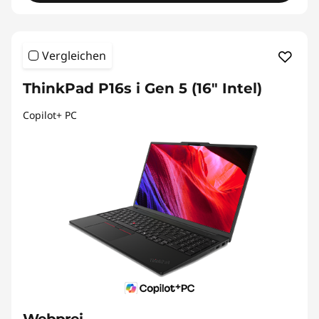
Vergleichen
ThinkPad P16s i Gen 5 (16" Intel)
Copilot+ PC