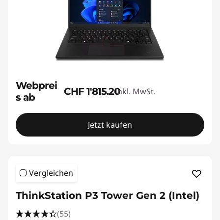
Webprei
CHF 1'815.20
Inkl. MwSt.
s ab
Jetzt kaufen
Vergleichen
ThinkStation P3 Tower Gen 2 (Intel)
(55)