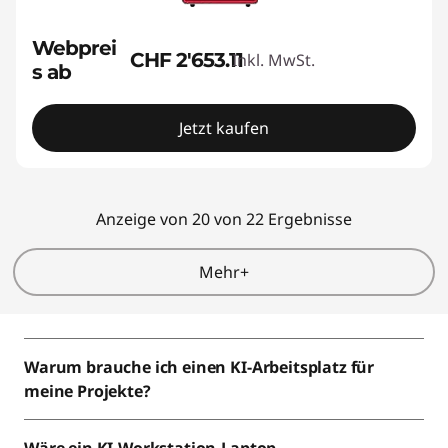
Webprei
CHF 2'653.11
Inkl. MwSt.
s ab
Jetzt kaufen
Anzeige von 20 von 22 Ergebnisse
Mehr+
Warum brauche ich einen KI-Arbeitsplatz für
meine Projekte?