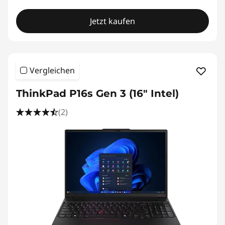
Jetzt kaufen
Vergleichen
ThinkPad P16s Gen 3 (16″ Intel)
(2)