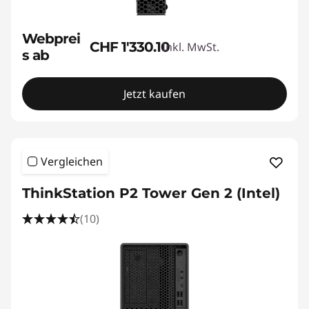
Webprei
CHF 1'330.10
Inkl. MwSt.
s ab
Jetzt kaufen
Vergleichen
ThinkStation P2 Tower Gen 2 (Intel)
(10)