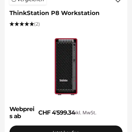
ThinkStation P8 Workstation
(2)
Webprei
CHF 4'599.34
Inkl. MwSt.
s ab