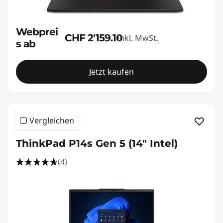
Webprei
CHF 2'159.10
Inkl. MwSt.
s ab
Jetzt kaufen
Vergleichen
ThinkPad P14s Gen 5 (14" Intel)
(4)