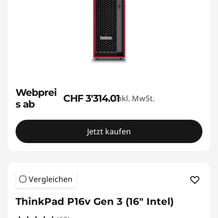
Webprei
CHF 3'314.01
Inkl. MwSt.
s ab
Jetzt kaufen
Vergleichen
ThinkPad P16v Gen 3 (16″ Intel)