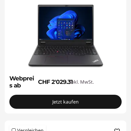
Webprei
CHF 2'029.31
Inkl. MwSt.
s ab
Jetzt kaufen
Vergleichen