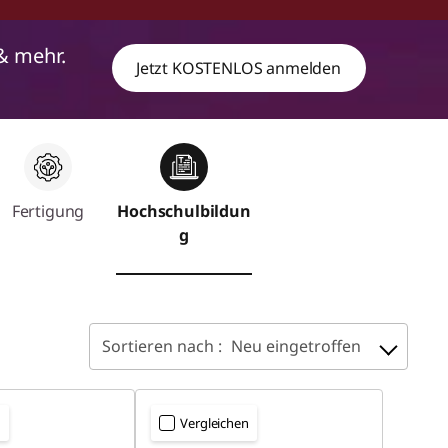
& mehr.
Jetzt KOSTENLOS anmelden
Fertigung
Hochschulbildun
g
Sortieren nach :
Neu eingetroffen
n
Vergleichen