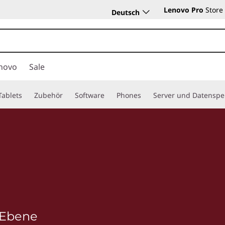
Lenovo Pro
Store
Deutsch
novo
Sale
Tablets
Zubehör
Software
Phones
Server und Datenspe
 Ebene