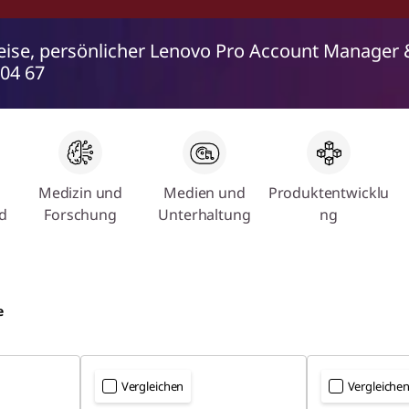
eise, persönlicher Lenovo Pro Account Manager 
 04 67
Medizin und
Medien und
Produktentwicklu
d
Forschung
Unterhaltung
ng
e
Vergleichen
Vergleiche