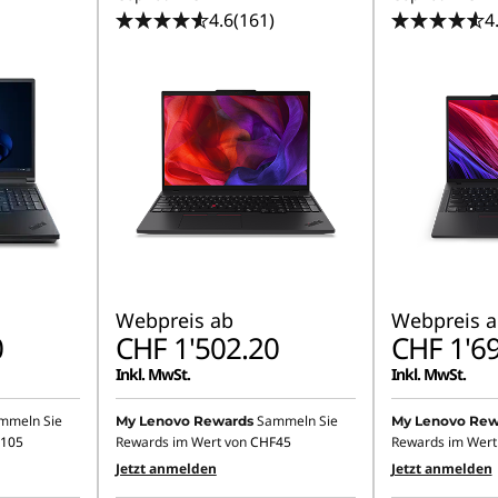
4.6
(161)
4
Webpreis ab
Webpreis a
0
CHF 1'502.20
CHF 1'6
Inkl. MwSt.
Inkl. MwSt.
mmeln Sie
Sammeln Sie
My Lenovo Rewards
My Lenovo Rew
105
Rewards im Wert von
CHF45
Rewards im Wert
Jetzt anmelden
Jetzt anmelden