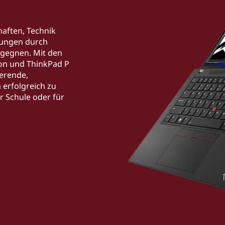
haften, Technik
rungen durch
egegnen. Mit den
ion und ThinkPad P
erende,
 erfolgreich zu
r Schule oder für