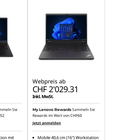
Webpreis ab
1
CHF 2'029.31
Inkl. MwSt.
mmeln Sie
Sammeln Sie
My Lenovo Rewards
52
Rewards im Wert von
CHF60
Jetzt anmelden
tion mit
Mobile 40,6 cm (16″) Workstation