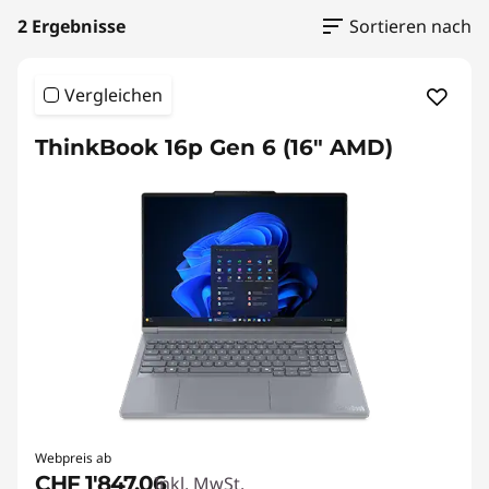
2 Ergebnisse
Sortieren nach
Vergleichen
ThinkBook 16p Gen 6 (16" AMD)
Webpreis ab
CHF 1'847.06
Inkl. MwSt.