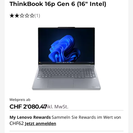
ThinkBook 16p Gen 6 (16″ Intel)
(1)
Webpreis ab
CHF 2'080.47
Inkl. MwSt.
My Lenovo Rewards
Sammeln Sie Rewards im Wert von
CHF62
Jetzt anmelden