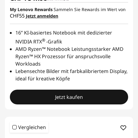
My Lenovo Rewards
Sammeln Sie Rewards im Wert von
CHF55
Jetzt anmelden
16” KI-basiertes Notebook mit dedizierter
®
NVIDIA RTX
-Grafik
AMD Ryzen™ Notebook Leistungsstarker AMD
Ryzen™ HX Prozessor für anspruchsvolle
Workloads
Lebensechte Bilder mit farbkalibriertem Display,
ideal für kreative Köpfe
Jetzt kaufen
Vergleichen