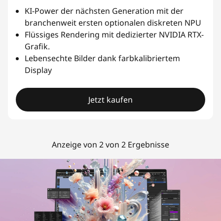
KI-Power der nächsten Generation mit der
branchenweit ersten optionalen diskreten NPU
Flüssiges Rendering mit dedizierter NVIDIA RTX-
Grafik.
Lebensechte Bilder dank farbkalibriertem
Display
Jetzt kaufen
Anzeige von 2 von 2 Ergebnisse