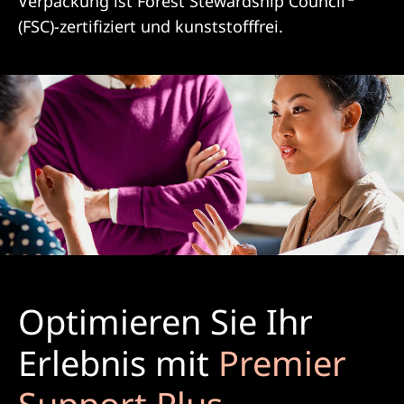
Verpackung ist Forest Stewardship Council
(FSC)-zertifiziert und kunststofffrei.
Optimieren Sie Ihr
Erlebnis mit
Premier
Support Plus