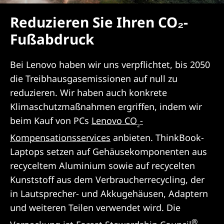
Reduzieren Sie Ihren CO₂-
Fußabdruck
Bei Lenovo haben wir uns verpflichtet, bis 2050
die Treibhausgasemissionen auf null zu
reduzieren. Wir haben auch konkrete
Klimaschutzmaßnahmen ergriffen, indem wir
beim Kauf von PCs
Lenovo CO
-
₂
Kompensationsservices
anbieten. ThinkBook-
Laptops setzen auf Gehäusekomponenten aus
recyceltem Aluminium sowie auf recycelten
Kunststoff aus dem Verbraucherrecycling, der
in Lautsprecher- und Akkugehäusen, Adaptern
und weiteren Teilen verwendet wird. Die
®