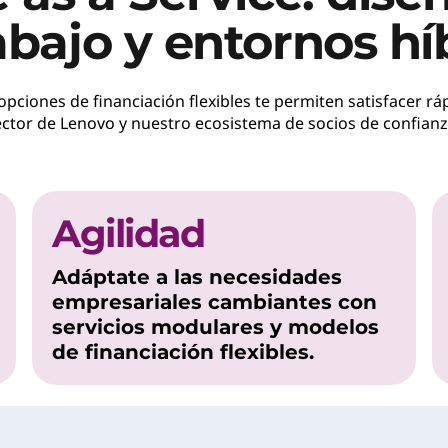
abajo y entornos hí
s opciones de financiación flexibles te permiten satisface
sector de Lenovo y nuestro ecosistema de socios de confian
Agilidad
Adáptate a las necesidades
empresariales cambiantes con
servicios modulares y modelos
de financiación flexibles.