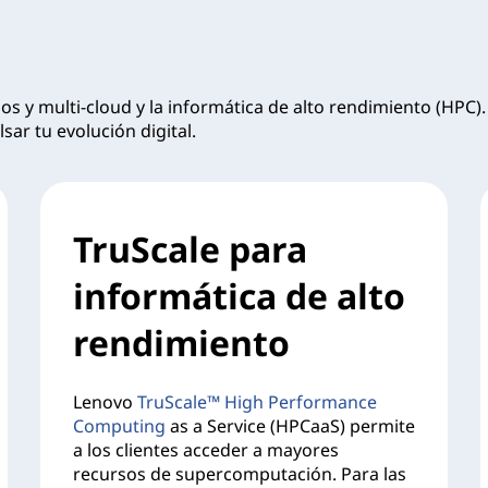
dos y multi-cloud y la informática de alto rendimiento (HPC
sar tu evolución digital.
TruScale para
informática de alto
rendimiento
Lenovo
TruScale™ High Performance
Computing
as a Service (HPCaaS) permite
a los clientes acceder a mayores
recursos de supercomputación. Para las