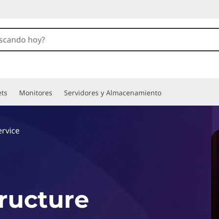
ets
Monitores
Servidores y Almacenamiento
ervice
tructure