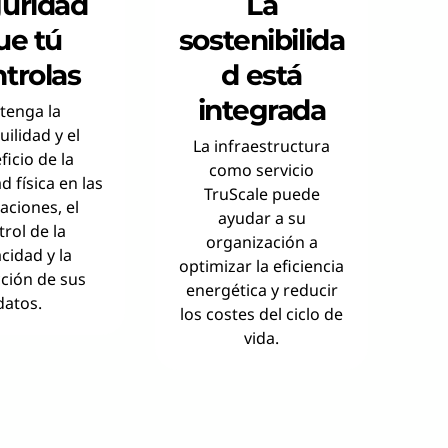
uridad
La
ue tú
sostenibilida
trolas
d está
integrada
tenga la
uilidad y el
La infraestructura
ficio de la
como servicio
d física en las
TruScale puede
laciones, el
ayudar a su
trol de la
organización a
cidad y la
optimizar la eficiencia
ción de sus
energética y reducir
datos.
los costes del ciclo de
vida.