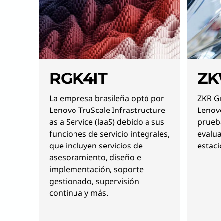
RGK4IT
ZK
La empresa brasileña optó por
ZKR G
Lenovo TruScale Infrastructure
Lenov
as a Service (laaS) debido a sus
prueb
funciones de servicio integrales,
evalua
que incluyen servicios de
estaci
asesoramiento, diseño e
implementación, soporte
gestionado, supervisión
continua y más.