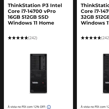
ThinkStation P3 Intel
ThinkStati
Core i7-14700 vPro
Core i7-14
16GB 512GB SSD
32GB 512G
Windows 11 Home
Windows 1
(242)
(242
À vista no PIX com 12% OFF:
À vista no PIX com 1