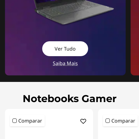
Ver Tudo
Saiba Mais
Notebooks Gamer
Comparar
Comparar
<b><b>
<b><b>