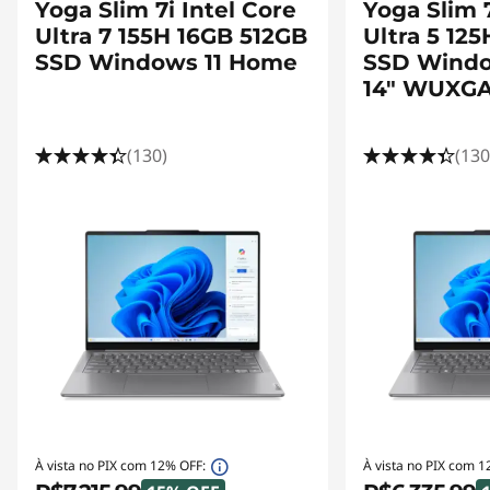
Yoga Slim 7i Intel Core
Yoga Slim 7
Ultra 7 155H 16GB 512GB
Ultra 5 12
SSD Windows 11 Home
SSD Windo
14" WUXG
(130)
(130
À vista no PIX com 12% OFF:
À vista no PIX com 1