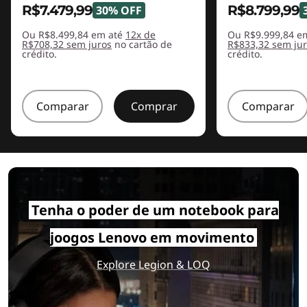
R$7.479,99
R$8.799,99
30% OFF
Ou R$8.499,84 em até
12x de
Ou R$9.999,84 e
R$708,32 sem juros
no cartão de
R$833,32 sem ju
crédito.
crédito.
Comparar
Comprar
Comparar
Tenha o poder de um notebook para
joogos Lenovo em movimento
Explore Legion & LOQ