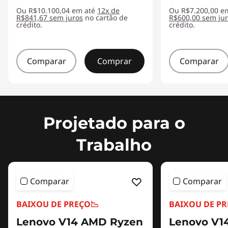
Ou R$10.100,04 em até
12x de
Ou R$7.200,00 e
R$841,67 sem juros
no cartão de
R$600,00 sem ju
crédito.
crédito.
Comparar
Comprar
Comparar
Projetado para o
Trabalho
Comparar
Comparar
BAIXOU DE PREÇO
📉
BAIXOU DE P
Lenovo V14 AMD Ryzen
Lenovo V1