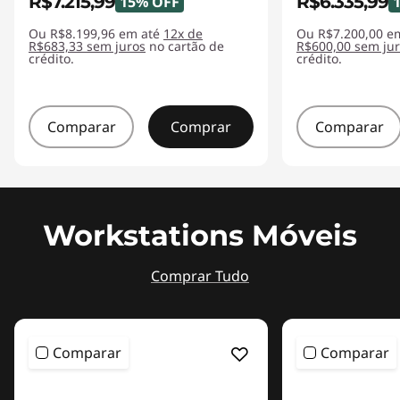
R$7.215,99
R$6.335,99
15% OFF
Ou R$8.199,96 em até
12x de
Ou R$7.200,00 e
R$683,33 sem juros
no cartão de
R$600,00 sem ju
crédito.
crédito.
Comparar
Comprar
Comparar
Workstations Móveis
Comprar Tudo
Comparar
Comparar
<b><b>
<b><b>