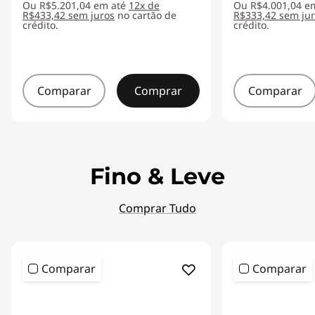
Ou R$5.201,04 em até
12x de
Ou R$4.001,04 e
R$433,42 sem juros
no cartão de
R$333,42 sem ju
crédito.
crédito.
Comparar
Comprar
Comparar
Fino & Leve
Comprar Tudo
Comparar
Comparar
<b><b>
<b><b>