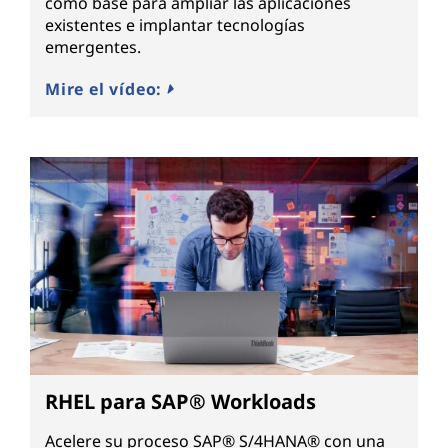
como base para ampliar las aplicaciones
existentes e implantar tecnologías
emergentes.
Mire el vídeo:
RHEL para SAP® Workloads
Acelere su proceso SAP® S/4HANA® con una