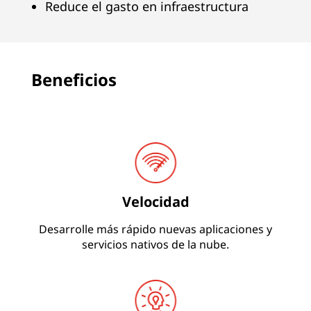
t
Reduce el gasto en infraestructura
o
s
Beneficios
Velocidad
Desarrolle más rápido nuevas aplicaciones y
servicios nativos de la nube.