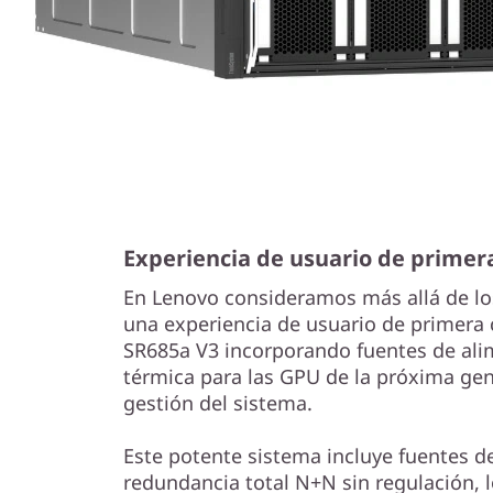
Experiencia de usuario de primera
En Lenovo consideramos más allá de lo
una experiencia de usuario de primera 
SR685a V3 incorporando fuentes de alim
térmica para las GPU de la próxima gene
gestión del sistema.
Este potente sistema incluye fuentes d
redundancia total N+N sin regulación, 