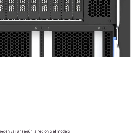
ueden variar según la región o el modelo