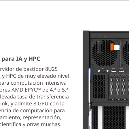
 para IA y HPC
rvidor de bastidor 8U2S
A y HPC de muy elevado nivel
 para computación intensiva
res AMD EPYC™ de 4.ª o 5.ª
levada tasa de transferencia
ink, y admite 8 GPU con la
encia de computación para
amiento, representación,
científica y otras muchas.