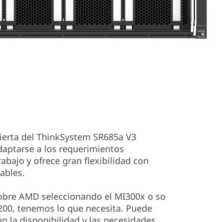
bierta del ThinkSystem SR685a V3
daptarse a los requerimientos
rabajo y ofrece gran flexibilidad con
ables.
sobre AMD seleccionando el MI300x o so
200, tenemos lo que necesita. Puede
n la disponibilidad y las necesidades