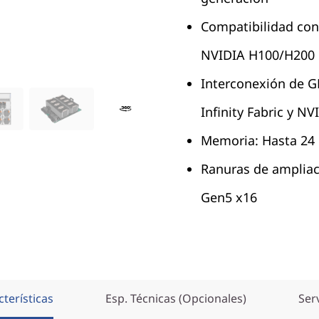
Compatibilidad co
NVIDIA H100/H200
Interconexión de 
Infinity Fabric y N
Memoria: Hasta 24
Ranuras de ampliac
Gen5 x16
terísticas
Esp. Técnicas (Opcionales)
Ser