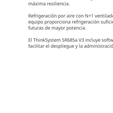
máxima resiliencia.
Refrigeración por aire con N+1 ventila
equipo proporciona refrigeración sufici
futuras de mayor potencia.
El ThinkSystem SR685a V3 incluye softw
facilitar el despliegue y la administraci