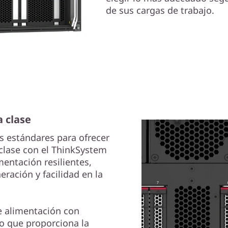
de sus cargas de trabajo.
 clase
s estándares para ofrecer
clase con el ThinkSystem
entación resilientes,
ración y facilidad en la
e alimentación con
lo que proporciona la