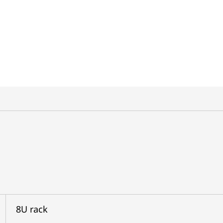
8U rack