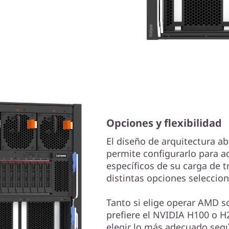
Opciones y flexibilidad
El diseño de arquitectura a
permite configurarlo para a
específicos de su carga de t
distintas opciones seleccion
Tanto si elige operar AMD 
prefiere el NVIDIA H100 o H
elegir lo más adecuado segú