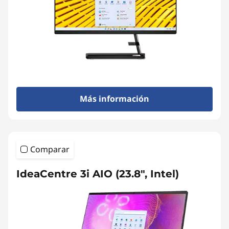
Más información
Comparar
IdeaCentre 3i AIO (23.8", Intel)