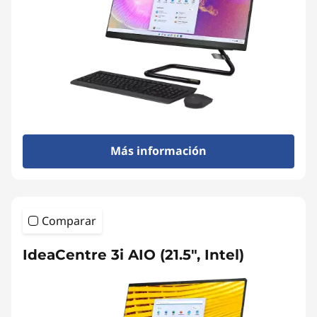
Más información
Comparar
IdeaCentre 3i AIO (21.5", Intel)