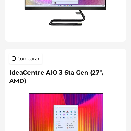
Comparar
IdeaCentre AIO 3 6ta Gen (27",
AMD)