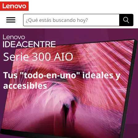
Serie 300 AIO
Tus "todo-en-uno" ideales y
accesibles