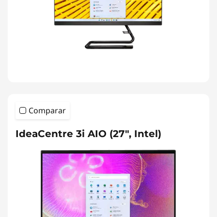
Comparar
IdeaCentre 3i AIO (27", Intel)