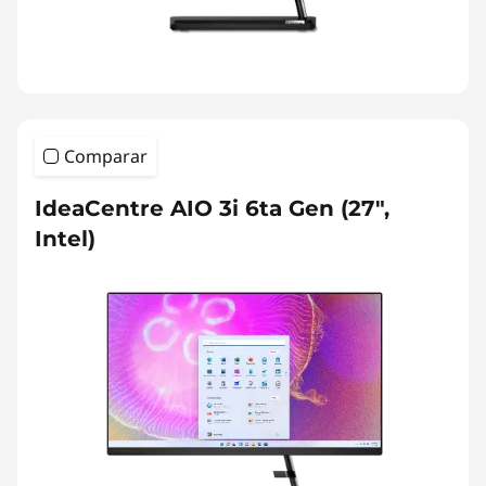
Comparar
IdeaCentre AIO 3i 6ta Gen (27",
Intel)