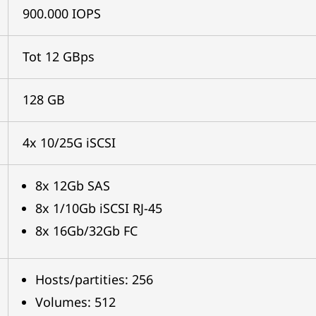
900.000 IOPS
Tot 12 GBps
128 GB
4x 10/25G iSCSI
8x 12Gb SAS
8x 1/10Gb iSCSI RJ-45
8x 16Gb/32Gb FC
Hosts/partities: 256
Volumes: 512