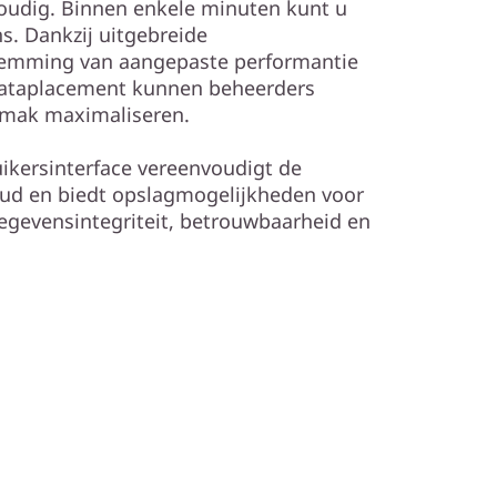
voudig. Binnen enkele minuten kunt u
s. Dankzij uitgebreide
afstemming van aangepaste performantie
 dataplacement kunnen beheerders
emak maximaliseren.
uikersinterface vereenvoudigt de
oud en biedt opslagmogelijkheden voor
egevensintegriteit, betrouwbaarheid en