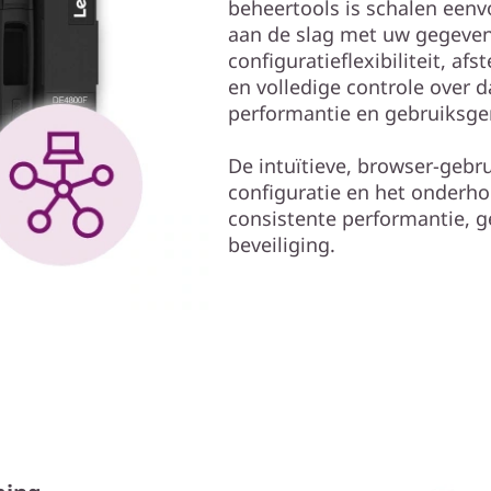
beheertools is schalen een
aan de slag met uw gegeven
configuratieflexibiliteit, 
en volledige controle over
performantie en gebruiksg
De intuïtieve, browser-gebr
configuratie en het onderh
consistente performantie, g
beveiliging.