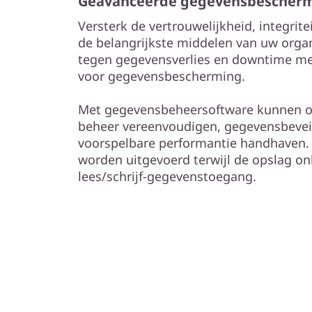
Geavanceerde gegevensbescher
Versterk de vertrouwelijkheid, integrit
de belangrijkste middelen van uw organ
tegen gegevensverlies en downtime me
voor gegevensbescherming.
Met gegevensbeheersoftware kunnen o
beheer vereenvoudigen, gegevensbeveil
voorspelbare performantie handhaven.
worden uitgevoerd terwijl de opslag onl
lees/schrijf-gegevenstoegang.