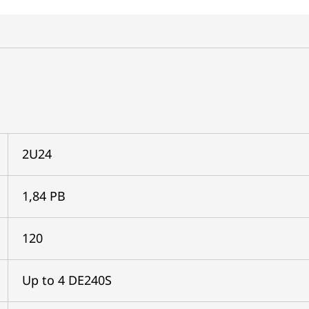
2U24
1,84 PB
120
Up to 4 DE240S