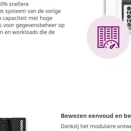
20% snellere
et systeem van de vorige
n capaciteit met hoge
es voor gegevensbeheer op
en en workloads die de
Bewezen eenvoud en b
Dankzij het modulaire ontwe