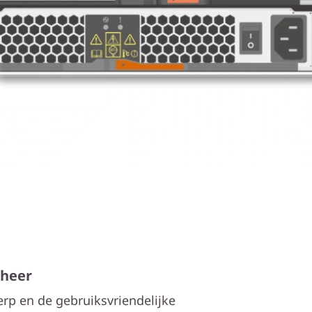
eheer
rp en de gebruiksvriendelijke