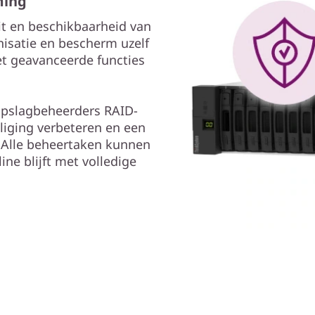
ming
eit en beschikbaarheid van
isatie en bescherm uzelf
t geavanceerde functies
pslagbeheerders RAID-
iging verbeteren en een
 Alle beheertaken kunnen
ine blijft met volledige