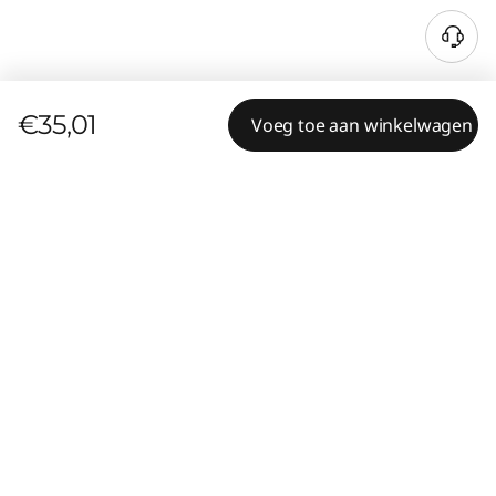
€35,01
Voeg toe aan winkelwagen
Kenmerken