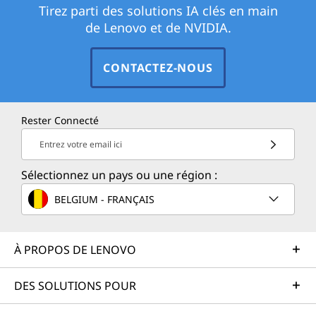
Tirez parti des solutions IA clés en main
de Lenovo et de NVIDIA.
CONTACTEZ-NOUS
Rester Connecté
Entrez votre email ici
Sélectionnez un pays ou une région :
BELGIUM - FRANÇAIS
À PROPOS DE LENOVO
DES SOLUTIONS POUR