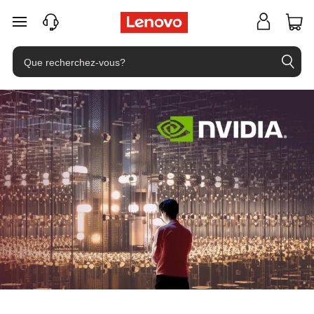
passer au contenu principal