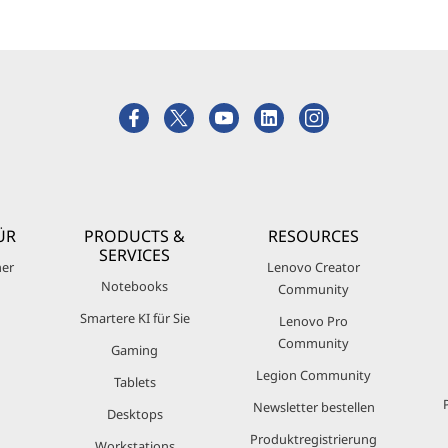
ÜR
PRODUCTS &
RESOURCES
SERVICES
ner
Lenovo Creator
Notebooks
Community
Smartere KI für Sie
Lenovo Pro
Community
Gaming
Legion Community
Tablets
Newsletter bestellen
Desktops
Produktregistrierung
Workstations