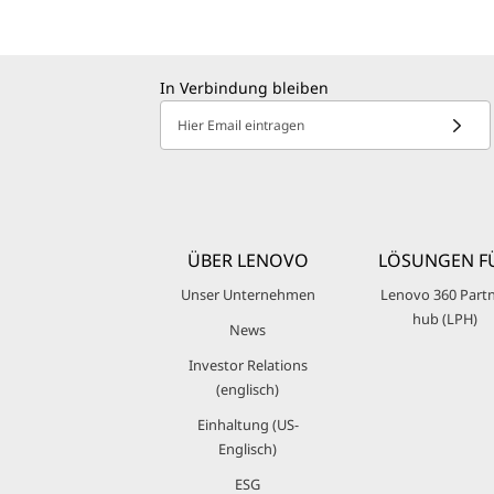
In Verbindung bleiben
Hier Email eintragen
ÜBER LENOVO
LÖSUNGEN F
Unser Unternehmen
Lenovo 360 Part
hub (LPH)
News
Investor Relations
(englisch)
Einhaltung (US-
Englisch)
ESG