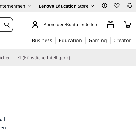
Unternehmen
Lenovo Education
Store
Anmelden/Konto erstellen
Business
Education
Gaming
Creator
icher
KI (Künstliche Intelligenz)
ail
fen