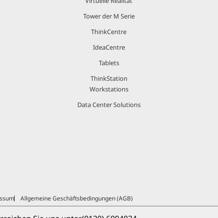
Virtuelle Realität
Tower der M Serie
ThinkCentre
IdeaCentre
Tablets
ThinkStation
Workstations
Data Center Solutions
essum
Allgemeine Geschäftsbedingungen (AGB)