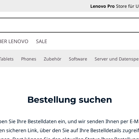
Lenovo Pro
Store für 
BER LENOVO
SALE
Tablets
Phones
Zubehör
Software
Server und Datenspe
Bestellung suchen
en Sie Ihre Bestelldaten ein, und wir senden Ihnen per E-M
en sicheren Link, über den Sie auf Ihre Bestelldetails zugrei