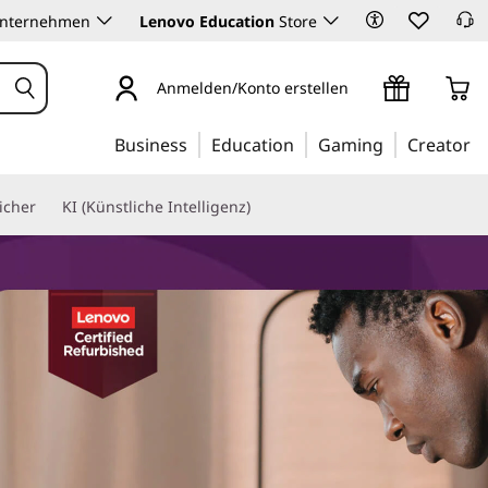
Unternehmen
Lenovo Education
Store
Anmelden/Konto erstellen
Business
Education
Gaming
Creator
icher
KI (Künstliche Intelligenz)