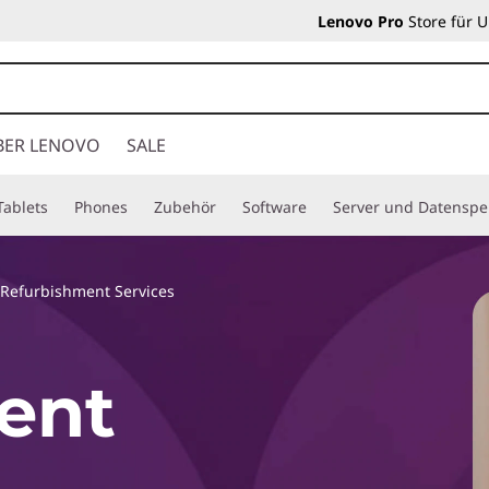
Lenovo Pro
Store für 
BER LENOVO
SALE
Tablets
Phones
Zubehör
Software
Server und Datenspe
d Refurbishment Services
ent