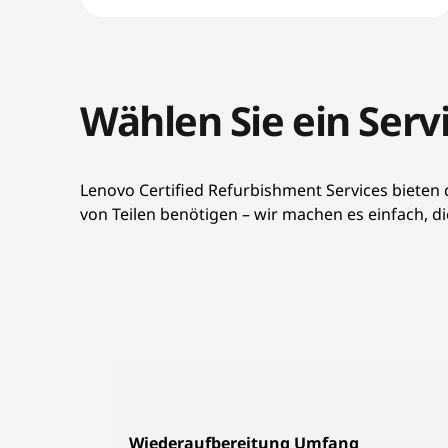
Wählen Sie ein Serv
Lenovo Certified Refurbishment Services bieten d
von Teilen benötigen – wir machen es einfach, di
Wiederaufbereitung Umfang