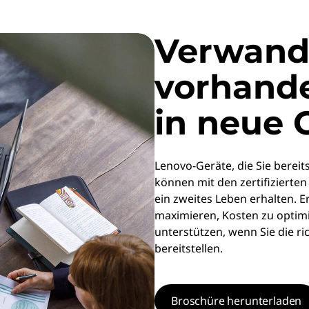
Verwande
vorhand
in neue
Lenovo-Geräte, die Sie bereit
können mit den zertifizierte
ein zweites Leben erhalten. Er
maximieren, Kosten zu optimi
unterstützen, wenn Sie die ric
bereitstellen.
Broschüre herunterladen