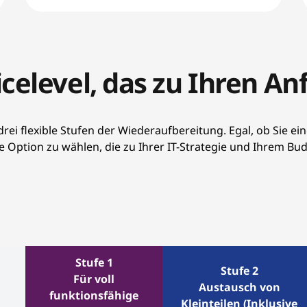
icelevel, das zu Ihren A
rei flexible Stufen der Wiederaufbereitung. Egal, ob Sie e
e Option zu wählen, die zu Ihrer IT-Strategie und Ihrem Bud
Stufe 1
Stufe 2
Für voll
Austausch von
funktionsfähige
Kleinteilen (Inklusive