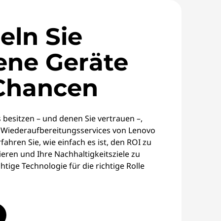
ln Sie
ene Geräte
 Chancen
s besitzen – und denen Sie vertrauen –,
n Wiederaufbereitungsservices von Lenovo
fahren Sie, wie einfach es ist, den ROI zu
eren und Ihre Nachhaltigkeitsziele zu
htige Technologie für die richtige Rolle