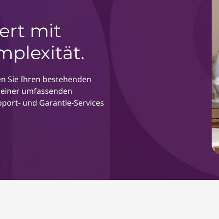
ert mit
mplexität.
en Sie Ihren bestehenden
t einer umfassenden
port- und Garantie-Services