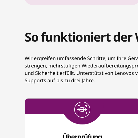
So funktioniert de
Wir ergreifen umfassende Schritte, um Ihre Gerä
strengen, mehrstufigen Wiederaufbereitungsproz
und Sicherheit erfüllt. Unterstützt von Lenovos 
Supports auf bis zu drei Jahre.
Überprüfung