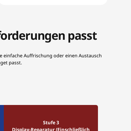
nforderungen passt
ine einfache Auffrischung oder einen Austausch
get passt.
Stufe 3
Display-Reparatur (Einschließlich