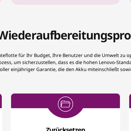
r Wiederaufbereitungspr
teflotte für Ihr Budget, Ihre Benutzer und die Umwelt zu o
ess, um sicherzustellen, dass es die hohen Lenovo-Standard
voller einjähriger Garantie, die den Akku miteinschließt so
Zurücksetzen