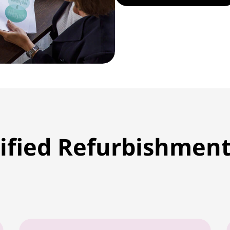
tified Refurbishment