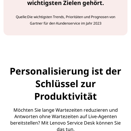
wichtigsten Zielen gehört.
Quelle:Die wichtigsten Trends, Prioritäten und Prognosen von
Gartner für den Kundenservice im Jahr 2023
Personalisierung ist der
Schlüssel zur
Produktivität
Möchten Sie lange Wartezeiten reduzieren und
Antworten ohne Wartezeiten auf Live-Agenten
bereitstellen? Mit Lenovo Service Desk können Sie
das tun.