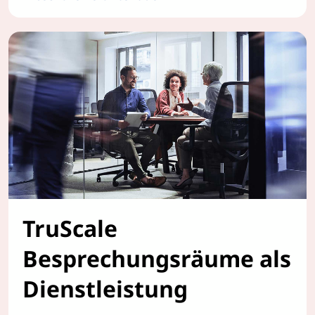
TruScale WorkSmart Pakete
TruScale
Besprechungsräume als
Dienstleistung