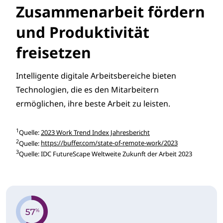
Zusammenarbeit fördern
und Produktivität
freisetzen
Intelligente digitale Arbeitsbereiche bieten
Technologien, die es den Mitarbeitern
ermöglichen, ihre beste Arbeit zu leisten.
1
Quelle:
2023 Work Trend Index Jahresbericht
2
Quelle:
https://buffer.com/state-of-remote-work/2023
3
Quelle: IDC FutureScape Weltweite Zukunft der Arbeit 2023