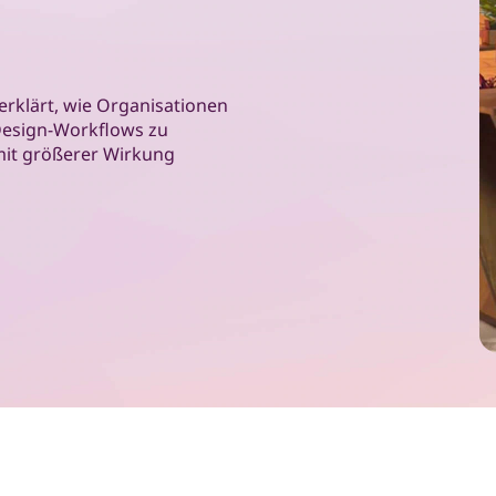
 erklärt, wie Organisationen
 Design-Workflows zu
mit größerer Wirkung