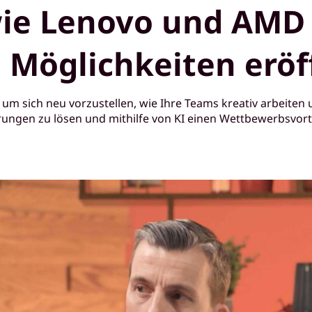
wie Lenovo und AMD 
 Möglichkeiten eröf
, um sich neu vorzustellen, wie Ihre Teams kreativ arbeite
ngen zu lösen und mithilfe von KI einen Wettbewerbsvorte