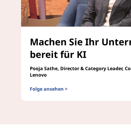
Machen Sie Ihr Unte
bereit für KI
Pooja Sathe, Director & Category Leader, C
Lenovo
Folge ansehen >
Machen Sie Ihr Unternehmen bereit für KI