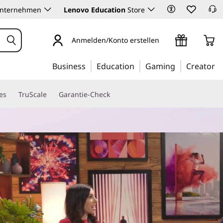
Unternehmen
Lenovo Education
Store
Anmelden/Konto erstellen
Business
Education
Gaming
Creator
es
TruScale
Garantie-Check