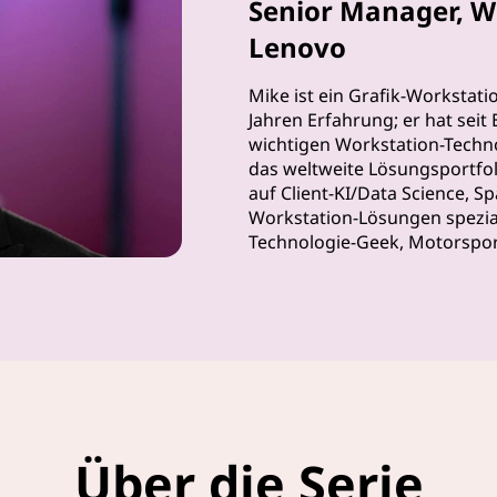
Senior Manager, W
Lenovo
Mike ist ein Grafik-Workstati
Jahren Erfahrung; er hat seit
wichtigen Workstation-Technol
das weltweite Lösungsportfol
auf Client-KI/Data Science, 
Workstation-Lösungen spezialis
Technologie-Geek, Motorsport
Über die Serie