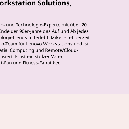
orkstation Solutions,
on- und Technologie-Experte mit über 20
 Ende der 90er-Jahre das Auf und Ab jedes
ogietrends miterlebt. Mike leitet derzeit
io-Team für Lenovo Workstations und ist
Spatial Computing und Remote/Cloud-
iert. Er ist ein stolzer Vater,
-Fan und Fitness-Fanatiker.