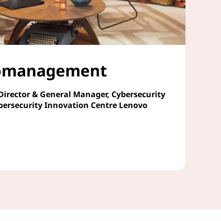
komanagement
Director & General Manager, Cybersecurity
bersecurity Innovation Centre Lenovo
t