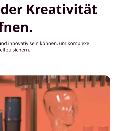
der Kreativität
fnen.
n und innovativ sein können, um komplexe
il zu sichern.