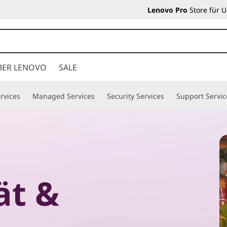
Lenovo Pro
Store für 
BER LENOVO
SALE
rvices
Managed Services
Security Services
Support Servic
ät &