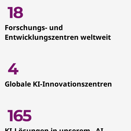
Forschungs- und
Entwicklungszentren weltweit
Globale KI-Innovationszentren
KI-Lösungen in unserem „AI