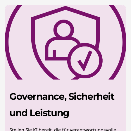
Governance, Sicherheit
und Leistung
Stellen Sie KI bereit, die für verantwortungsvolle