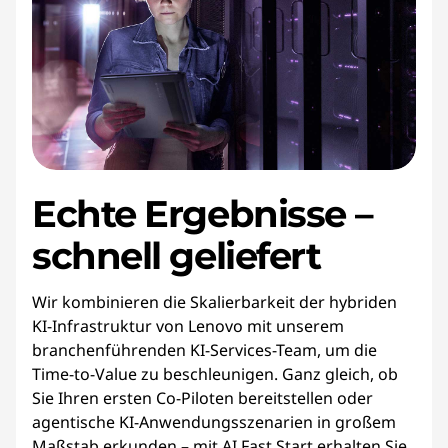
Echte Ergebnisse –
schnell geliefert
Wir kombinieren die Skalierbarkeit der hybriden
KI-Infrastruktur von Lenovo mit unserem
branchenführenden KI-Services-Team, um die
Time-to-Value zu beschleunigen. Ganz gleich, ob
Sie Ihren ersten Co-Piloten bereitstellen oder
agentische KI-Anwendungsszenarien in großem
Maßstab erkunden – mit AI Fast Start erhalten Sie