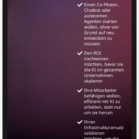
Einen Co-Piloten,
Chatbot oder
autonomen
Agenten starten
wollen, ohne von
Grund auf neu
entwickeln zu
müssen
Den ROI
nachweisen
möchten, bevor sie
die KI im gesamten
Unternehmen
skalieren
Ihre Mitarbeiter
befähigen wollen,
effizient mit KI zu
arbeiten, statt nur
um sie herum
Ihren
Infrastrukturansatz
validieren
möchten, um die