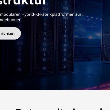
struktur
it modularen Hybrid-KI-Fabrikplattformen zur
Umgebungen.
richten