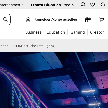
Unternehmen
Lenovo Education
Store
Anmelden/Konto erstellen
Business
Education
Gaming
Creator
icher
KI (Künstliche Intelligenz)