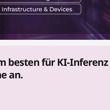
 besten für KI-Inferenz
he an.