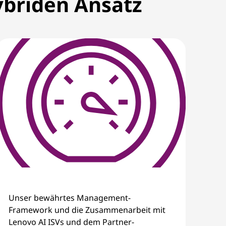
ybriden Ansatz
Unser bewährtes Management-
Framework und die Zusammenarbeit mit
Lenovo AI ISVs und dem Partner-