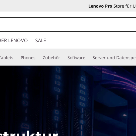
Lenovo Pro
Store für 
BER LENOVO
SALE
Tablets
Phones
Zubehör
Software
Server und Datenspe