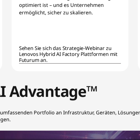
optimiert ist – und es Unternehmen
ermöglicht, sicher zu skalieren.
Sehen Sie sich das Strategie-Webinar zu
Lenovos Hybrid AI Factory Plattformen mit
Futurum an.
AI Advantage™
 umfassenden Portfolio an Infrastruktur, Geräten, Lösungen 
ngen.