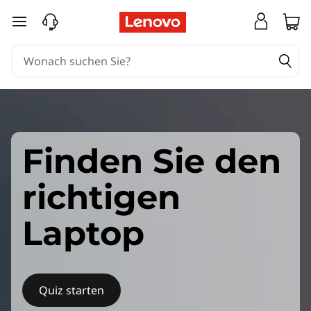
zum Hauptinhalt springen
Finden Sie den
richtigen
Laptop
Quiz starten