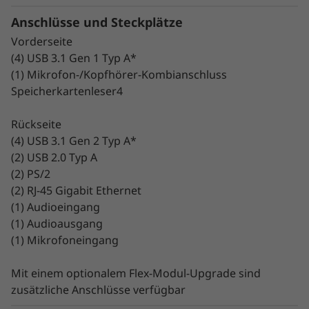
Anschlüsse und Steckplätze
Vorderseite
(4) USB 3.1 Gen 1 Typ A*
(1) Mikrofon-/Kopfhörer-Kombianschluss
Speicherkartenleser4
Rückseite
(4) USB 3.1 Gen 2 Typ A*
(2) USB 2.0 Typ A
(2) PS/2
(2) RJ-45 Gigabit Ethernet
(1) Audioeingang
(1) Audioausgang
(1) Mikrofoneingang
Unerreichte Vielseitigkeit
Mit einem optionalem Flex-Modul-Upgrade sind
zusätzliche Anschlüsse verfügbar
Die P720 besticht durch ihr hochwertiges,
modulares Design, z. B. mit Flex Trays, die bis