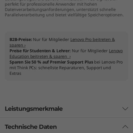
perfekt für professionelle Anwender mit hohen
Datenverarbeitungsanforderungen, unterstützt schnelle
Parallelverarbeitung und bietet vielfältige Speicheroptionen.
B2B-Preise:
Nur für Mitglieder
Lenovo Pro beitreten &
sparen ›
Preise für Studenten & Lehrer:
Nur für Mitglieder
Lenovo
Education beitreten & sparen ›
Sparen Sie 50 % auf Premier Support Plus
bei Lenovo Pro
mit Think PCs: schnellste Reparaturen, Support und
Extras
Leistungsmerkmale
Technische Daten
Designed für Benutzer, konstruiert für IT-