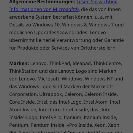
Allgemeine Bestimmungen:
Lesen Sie wichtige
Informationen von Microsoft®
, die das von Ihnen
erworbene System betreffen können, u. a. mit
Details zu Windows 10, Windows 8, Windows 7 und
möglichen Upgrades/Downgrades. Lenovo
übernimmt keinerlei Verantwortung oder Garantie
für Produkte oder Services von Drittherstellern.
Marken:
Lenovo, ThinkPad, Ideapad, ThinkCentre,
ThinkStation und das Lenovo Logo sind Marken
von Lenovo. Microsoft, Windows, Windows NT und
das Windows Logo sind Marken der Microsoft
Corporation. Ultrabook, Celeron, Celeron Inside,
Core Inside, Intel, das Intel-Logo, Intel Atom, Intel
Atom Inside, Intel Core, Intel Inside, das „Intel
Inside“-Logo, Intel vPro, Itanium, Itanium Inside,
Pentium, Pentium Inside, vPro Inside, Xeon, Xeon
Phi, Xeon Inside und Intel Optane sind Marken der