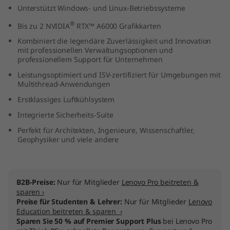
Unterstützt Windows- und Linux-Betriebssysteme
®
Bis zu 2 NVIDIA
RTX™ A6000 Grafikkarten
Kombiniert die legendäre Zuverlässigkeit und Innovation
mit professionellen Verwaltungsoptionen und
professionellem Support für Unternehmen
Leistungsoptimiert und ISV-zertifiziert für Umgebungen mit
Multithread-Anwendungen
Erstklassiges Luftkühlsystem
Integrierte Sicherheits-Suite
Perfekt für Architekten, Ingenieure, Wissenschaftler,
Geophysiker und viele andere
B2B-Preise:
Nur für Mitglieder
Lenovo Pro beitreten &
sparen ›
Preise für Studenten & Lehrer:
Nur für Mitglieder
Lenovo
Education beitreten & sparen ›
Sparen Sie 50 % auf Premier Support Plus
bei Lenovo Pro