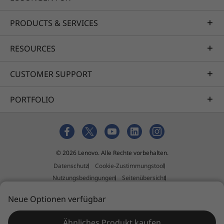
PRODUCTS & SERVICES
RESOURCES
CUSTOMER SUPPORT
PORTFOLIO
© 2026 Lenovo. Alle Rechte vorbehalten.
Datenschutz
Cookie-Zustimmungstool
Nutzungsbedingungen
Seitenübersicht
Richtlinie für externe Einreichungen
Impressum
Neue Optionen verfügbar
Allgemeine Geschäftsbedingungen (AGB)
Ähnliches Produkt kaufen