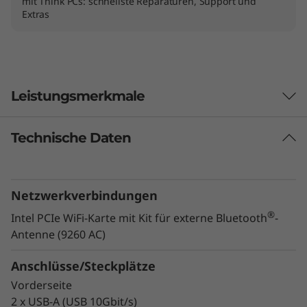
mit Think PCs: schnellste Reparaturen, Support und
Extras
Leistungsmerkmale
Technische Daten
Netzwerkverbindungen
®
Intel PCIe WiFi-Karte mit Kit für externe Bluetooth
-
Antenne (9260 AC)
Anschlüsse/Steckplätze
Vorderseite
2 x USB-A (USB 10Gbit/s)