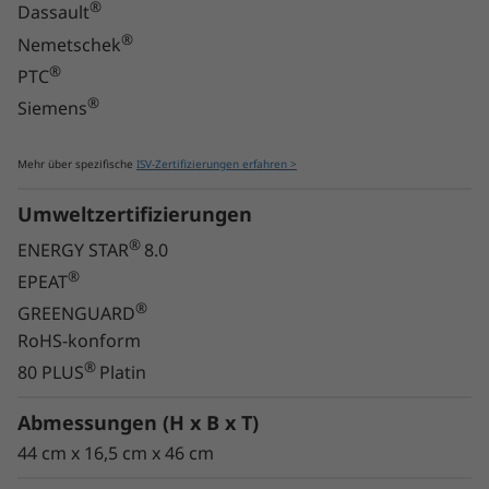
®
für Unternehmen. Dank der Unterstützung für
Dassault
®
®
NVIDIA
Grafik lässt sich die bestens
Nemetschek
konfigurierbare Workstation mit bis zu zwei
®
PTC
®
®
NVIDIA
RTX™ A6000, bis zu zwei NVIDIA
®
Siemens
®
Quadro RTX™ 8000 oder bis zu vier NVIDIA
Quadro RTX™ 4000 GPUs ausstatten.
Mehr über spezifische
ISV-Zertifizierungen erfahren >
Umweltzertifizierungen
®
ENERGY STAR
8.0
®
EPEAT
®
GREENGUARD
RoHS-konform
®
80 PLUS
Platin
Abmessungen (H x B x T)
44 cm x 16,5 cm x 46 cm