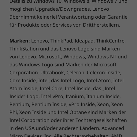
Details zu Windows 10, Windows 8, Windows 7 und
möglichen Upgrades/Downgrades. Lenovo
übernimmt keinerlei Verantwortung oder Garantie
für Produkte oder Services von Drittherstellern.
Marken:
Lenovo, ThinkPad, Ideapad, ThinkCentre,
ThinkStation und das Lenovo Logo sind Marken
von Lenovo. Microsoft, Windows, Windows NT und
das Windows Logo sind Marken der Microsoft
Corporation. Ultrabook, Celeron, Celeron Inside,
Core Inside, Intel, das Intel-Logo, Intel Atom, Intel
Atom Inside, Intel Core, Intel Inside, das „Intel
Inside“-Logo, Intel vPro, Itanium, Itanium Inside,
Pentium, Pentium Inside, vPro Inside, Xeon, Xeon
Phi, Xeon Inside und Intel Optane sind Marken der
Intel Corporation oder ihrer Tochtergesellschaften
in den USA und/oder anderen Ländern. Advanced
Micro Devices, Inc. Alle Rechte vorbehalten. AMD,