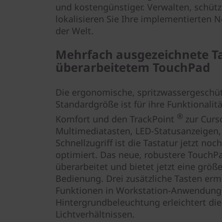
und kostengünstiger. Verwalten, schütz
lokalisieren Sie Ihre implementierten 
der Welt.
Mehrfach ausgezeichnete Ta
überarbeitetem TouchPad
Die ergonomische, spritzwassergeschüt
Standardgröße ist für ihre Funktionalitä
®
Komfort und den TrackPoint
zur Curs
Multimediatasten, LED-Statusanzeigen,
Schnellzugriff ist die Tastatur jetzt no
optimiert. Das neue, robustere Touch
überarbeitet und bietet jetzt eine größ
Bedienung. Drei zusätzliche Tasten er
Funktionen in Workstation-Anwendunge
Hintergrundbeleuchtung erleichtert die
Lichtverhältnissen.