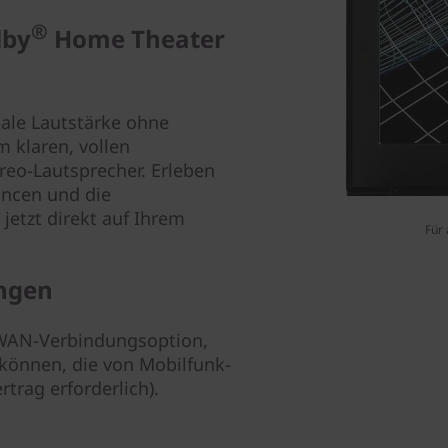
®
lby
Home Theater
ale Lautstärke ohne
m klaren, vollen
reo-Lautsprecher. Erleben
ancen und die
jetzt direkt auf Ihrem
Für 
ngen
WWAN-Verbindungsoption,
 können, die von Mobilfunk-
rtrag erforderlich).