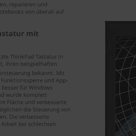
en, reparieren und
Notebooks von überall auf
statur mit
zte ThinkPad Tastatur in
t, ihren beispielhaften
orsteuerung bekannt. Mit
 Funktionssperre und App-
ch besser für Windows
Pad wurde komplett
ere Fläche und verbesserte
möglichen die Steuerung von
n. Die verbesserte
 Arbeit bei schlechten