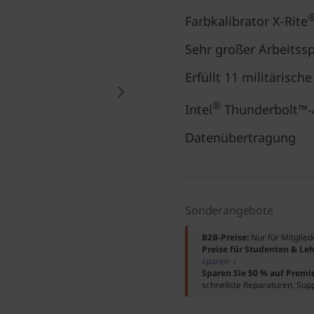
Farbkalibrator X-Rite
Sehr großer Arbeitss
Erfüllt 11 militärisch
®
Intel
Thunderbolt™-A
Datenübertragung
Sonderangebote
B2B-Preise:
Nur für Mitglie
Preise für Studenten & Leh
sparen ›
Sparen Sie 50 % auf Premi
schnellste Reparaturen, Sup