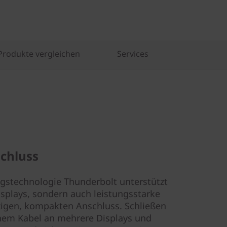
Produkte vergleichen
Services
chluss
ngstechnologie Thunderbolt unterstützt
splays, sondern auch leistungsstarke
zigen, kompakten Anschluss. Schließen
inem Kabel an mehrere Displays und