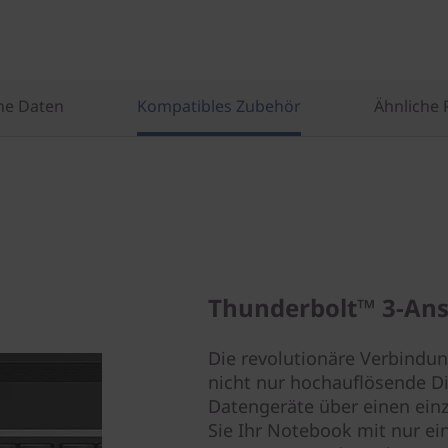
he Daten
Kompatibles Zubehör
Ähnliche 
Thunderbolt™ 3-Ans
Die revolutionäre Verbindu
nicht nur hochauflösende Di
Datengeräte über einen ein
Sie Ihr Notebook mit nur e