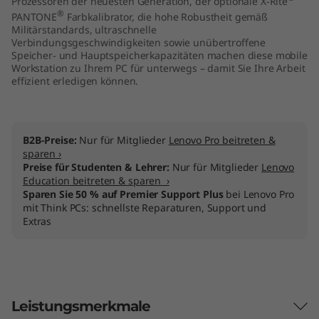
Prozessoren der neuesten Generation, der optionale X-Rite
®
PANTONE
Farbkalibrator, die hohe Robustheit gemäß
Militärstandards, ultraschnelle
Verbindungsgeschwindigkeiten sowie unübertroffene
Speicher- und Hauptspeicherkapazitäten machen diese mobile
Workstation zu Ihrem PC für unterwegs – damit Sie Ihre Arbeit
effizient erledigen können.
B2B-Preise:
Nur für Mitglieder
Lenovo Pro beitreten &
sparen ›
Preise für Studenten & Lehrer:
Nur für Mitglieder
Lenovo
Education beitreten & sparen ›
Sparen Sie 50 % auf Premier Support Plus
bei Lenovo Pro
mit Think PCs: schnellste Reparaturen, Support und
Extras
Leistungsmerkmale