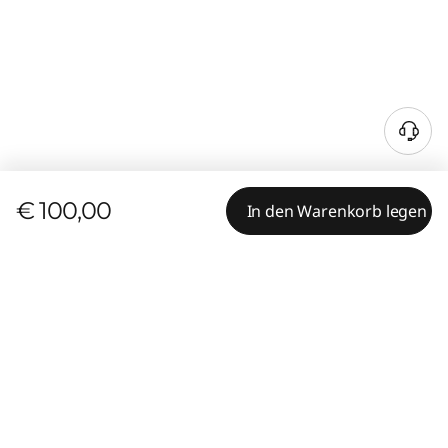
€ 100,00
In den Warenkorb legen