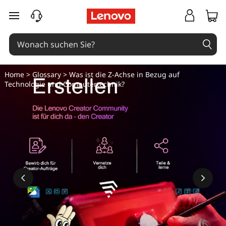
zum Hauptinhalt springen
Home
>
Glossary
> Was ist die Z-Achse in Bezug auf
Technologie und Computertechnik?