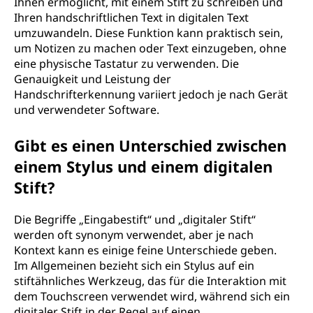
Ihnen ermöglicht, mit einem Stift zu schreiben und
Ihren handschriftlichen Text in digitalen Text
umzuwandeln. Diese Funktion kann praktisch sein,
um Notizen zu machen oder Text einzugeben, ohne
eine physische Tastatur zu verwenden. Die
Genauigkeit und Leistung der
Handschrifterkennung variiert jedoch je nach Gerät
und verwendeter Software.
Gibt es einen Unterschied zwischen
einem Stylus und einem digitalen
Stift?
Die Begriffe „Eingabestift“ und „digitaler Stift“
werden oft synonym verwendet, aber je nach
Kontext kann es einige feine Unterschiede geben.
Im Allgemeinen bezieht sich ein Stylus auf ein
stiftähnliches Werkzeug, das für die Interaktion mit
dem Touchscreen verwendet wird, während sich ein
digitaler Stift in der Regel auf einen