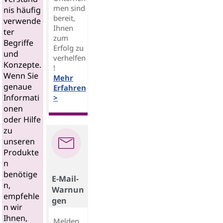
men sind
nis häufig
bereit,
verwende
Ihnen
ter
zum
Begriffe
Erfolg zu
und
verhelfen
Konzepte.
!
Wenn Sie
Mehr
genaue
Erfahren
Informati
>
onen
oder Hilfe
zu
unseren
Produkte
n
benötige
E-Mail-
n,
Warnun
empfehle
gen
n wir
Ihnen,
Melden