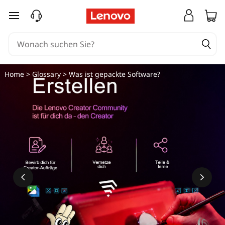
zum Hauptinhalt springen
Home
>
Glossary
> Was ist gepackte Software?