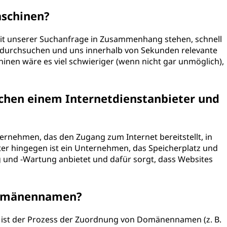
schinen?
e mit unserer Suchanfrage in Zusammenhang stehen, schnell
en durchsuchen und uns innerhalb von Sekunden relevante
nen wäre es viel schwieriger (wenn nicht gar unmöglich),
schen einem Internetdienstanbieter und
nternehmen, das den Zugang zum Internet bereitstellt, in
er hingegen ist ein Unternehmen, das Speicherplatz und
 und -Wartung anbietet und dafür sorgt, dass Websites
 Domänennamen?
st der Prozess der Zuordnung von Domänennamen (z. B.