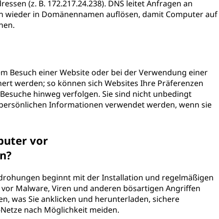
ssen (z. B. 172.217.24.238). DNS leitet Anfragen an
ann wieder in Domänennamen auflösen, damit Computer auf
nen.
edem Besuch einer Website oder bei der Verwendung einer
rt werden; so können sich Websites Ihre Präferenzen
Besuche hinweg verfolgen. Sie sind nicht unbedingt
persönlichen Informationen verwendet werden, wenn sie
puter vor
n?
drohungen beginnt mit der Installation und regelmäßigen
e vor Malware, Viren und anderen bösartigen Angriffen
en, was Sie anklicken und herunterladen, sichere
i-Netze nach Möglichkeit meiden.