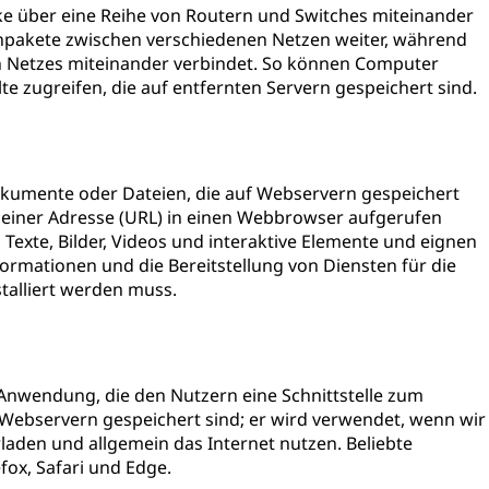
ke über eine Reihe von Routern und Switches miteinander
enpakete zwischen verschiedenen Netzen weiter, während
en Netzes miteinander verbindet. So können Computer
e zugreifen, die auf entfernten Servern gespeichert sind.
okumente oder Dateien, die auf Webservern gespeichert
 einer Adresse (URL) in einen Webbrowser aufgerufen
 Texte, Bilder, Videos und interaktive Elemente und eignen
formationen und die Bereitstellung von Diensten für die
stalliert werden muss.
Anwendung, die den Nutzern eine Schnittstelle zum
Webservern gespeichert sind; er wird verwendet, wenn wir
laden und allgemein das Internet nutzen. Beliebte
fox, Safari und Edge.