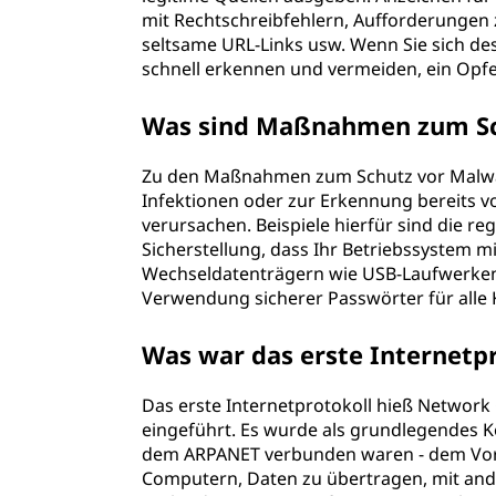
mit Rechtschreibfehlern, Aufforderungen 
seltsame URL-Links usw. Wenn Sie sich de
schnell erkennen und vermeiden, ein Opf
Was sind Maßnahmen zum Sc
Zu den Maßnahmen zum Schutz vor Malw
Infektionen oder zur Erkennung bereits 
verursachen. Beispiele hierfür sind die 
Sicherstellung, dass Ihr Betriebssystem m
Wechseldatenträgern wie USB-Laufwerken
Verwendung sicherer Passwörter für alle 
Was war das erste Internetp
Das erste Internetprotokoll hieß Network
eingeführt. Es wurde als grundlegendes K
dem ARPANET verbunden waren - dem Vorlä
Computern, Daten zu übertragen, mit and