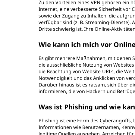
Zu den Vorteilen eines VPN gehören ein h
Internet, eine verbesserte Sicherheit vo
sowie der Zugang zu Inhalten, die aufgr
verfügbar sind (z. B. Streaming-Dienste).
Dritte schwierig ist, Ihre Online-Aktivität
Wie kann ich mich vor Onlin
Es gibt mehrere Maßnahmen, mit denen Si
die ausschließliche Nutzung von Websites
die Beachtung von Website-URLs, die Weit
Notwendigkeit und das Anklicken von verd
Darüber hinaus ist es ratsam, sich über 
informieren, die von Hackern und Betrüger
Was ist Phishing und wie kan
Phishing ist eine Form des Cyberangriffs,
Informationen wie Benutzernamen, Kennwö
legitime Quellen ausgeben. Anzeichen für P