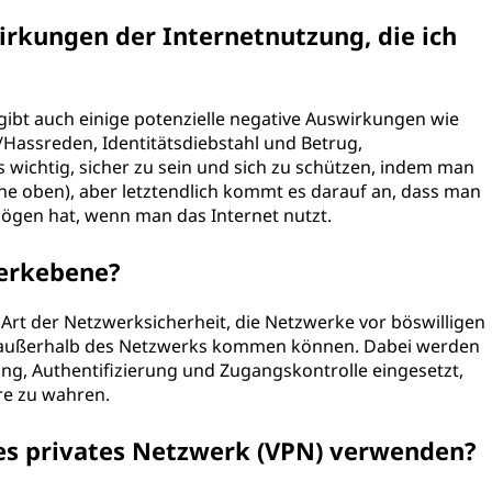
irkungen der Internetnutzung, die ich
 gibt auch einige potenzielle negative Auswirkungen wie
/Hassreden, Identitätsdiebstahl und Betrug,
 wichtig, sicher zu sein und sich zu schützen, indem man
he oben), aber letztendlich kommt es darauf an, dass man
mögen hat, wenn man das Internet nutzt.
werkebene?
 Art der Netzwerksicherheit, die Netzwerke vor böswilligen
er außerhalb des Netzwerks kommen können. Dabei werden
ng, Authentifizierung und Zugangskontrolle eingesetzt,
re zu wahren.
les privates Netzwerk (VPN) verwenden?