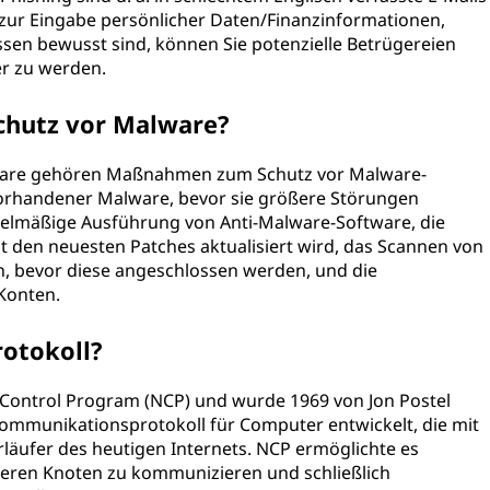
zur Eingabe persönlicher Daten/Finanzinformationen,
ssen bewusst sind, können Sie potenzielle Betrügereien
er zu werden.
hutz vor Malware?
are gehören Maßnahmen zum Schutz vor Malware-
vorhandener Malware, bevor sie größere Störungen
regelmäßige Ausführung von Anti-Malware-Software, die
it den neuesten Patches aktualisiert wird, das Scannen von
, bevor diese angeschlossen werden, und die
Konten.
rotokoll?
 Control Program (NCP) und wurde 1969 von Jon Postel
ommunikationsprotokoll für Computer entwickelt, die mit
ufer des heutigen Internets. NCP ermöglichte es
eren Knoten zu kommunizieren und schließlich