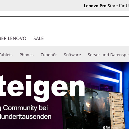
Lenovo Pro
Store für 
BER LENOVO
SALE
Tablets
Phones
Zubehör
Software
Server und Datenspe