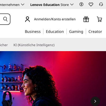
Unternehmen
Lenovo Education
Store
Anmelden/Konto erstellen
Business
Education
Gaming
Creator
icher
KI (Künstliche Intelligenz)