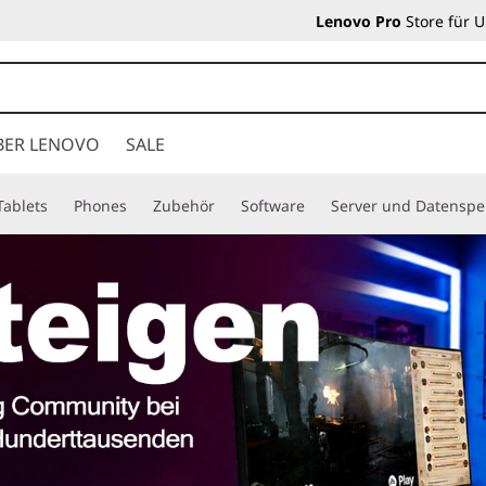
Lenovo Pro
Store für 
BER LENOVO
SALE
Tablets
Phones
Zubehör
Software
Server und Datenspe