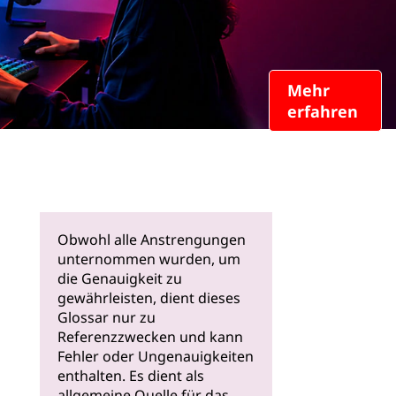
Mehr
erfahren
Obwohl alle Anstrengungen
unternommen wurden, um
die Genauigkeit zu
gewährleisten, dient dieses
Glossar nur zu
Referenzzwecken und kann
Fehler oder Ungenauigkeiten
enthalten. Es dient als
allgemeine Quelle für das