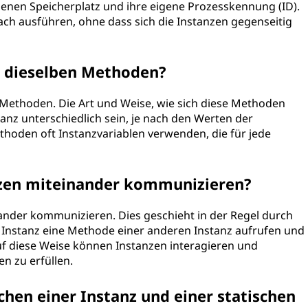
eigenen Speicherplatz und ihre eigene Prozesskennung (ID).
h ausführen, ohne dass sich die Instanzen gegenseitig
se dieselben Methoden?
en Methoden. Die Art und Weise, wie sich diese Methoden
tanz unterschiedlich sein, je nach den Werten der
ethoden oft Instanzvariablen verwenden, die für jede
zen miteinander kommunizieren?
ander kommunizieren. Dies geschieht in der Regel durch
 Instanz eine Methode einer anderen Instanz aufrufen und
f diese Weise können Instanzen interagieren und
 zu erfüllen.
chen einer Instanz und einer statischen