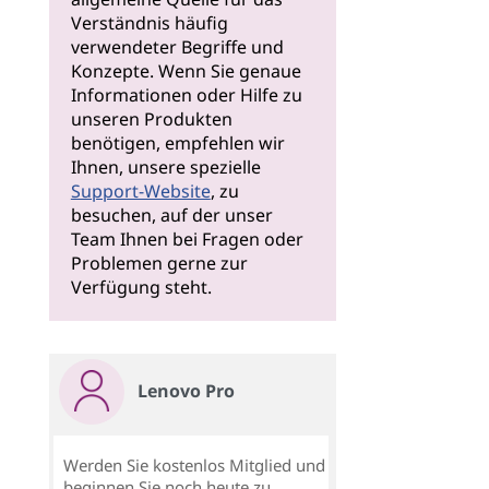
Verständnis häufig
verwendeter Begriffe und
Konzepte. Wenn Sie genaue
Informationen oder Hilfe zu
unseren Produkten
benötigen, empfehlen wir
Ihnen, unsere spezielle
Support-Website
, zu
besuchen, auf der unser
Team Ihnen bei Fragen oder
Problemen gerne zur
Verfügung steht.
Lenovo Pro
Werden Sie kostenlos Mitglied und
beginnen Sie noch heute zu