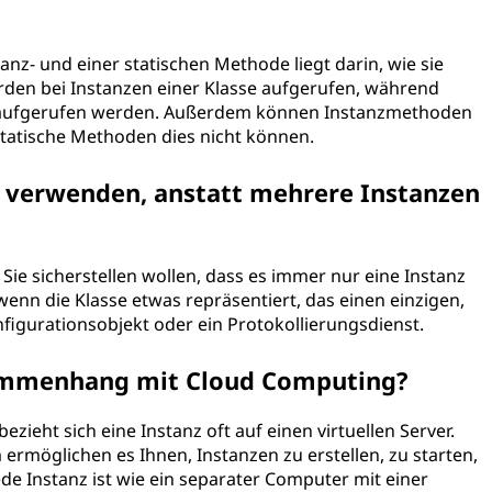
nz- und einer statischen Methode liegt darin, wie sie
en bei Instanzen einer Klasse aufgerufen, während
st aufgerufen werden. Außerdem können Instanzmethoden
statische Methoden dies nicht können.
on verwenden, anstatt mehrere Instanzen
Sie sicherstellen wollen, dass es immer nur eine Instanz
 wenn die Klasse etwas repräsentiert, das einen einzigen,
nfigurationsobjekt oder ein Protokollierungsdienst.
sammenhang mit Cloud Computing?
eht sich eine Instanz oft auf einen virtuellen Server.
ermöglichen es Ihnen, Instanzen zu erstellen, zu starten,
de Instanz ist wie ein separater Computer mit einer