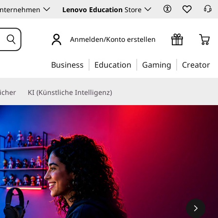
Unternehmen
Lenovo Education
Store
Anmelden/Konto erstellen
Business
Education
Gaming
Creator
icher
KI (Künstliche Intelligenz)