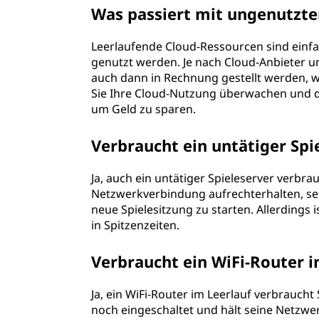
Was passiert mit ungenutzte
Leerlaufende Cloud-Ressourcen sind einfa
genutzt werden. Je nach Cloud-Anbieter 
auch dann in Rechnung gestellt werden, we
Sie Ihre Cloud-Nutzung überwachen und d
um Geld zu sparen.
Verbraucht ein untätiger Spi
Ja, auch ein untätiger Spieleserver verbr
Netzwerkverbindung aufrechterhalten, sein
neue Spielesitzung zu starten. Allerdings 
in Spitzenzeiten.
Verbraucht ein WiFi-Router 
Ja, ein WiFi-Router im Leerlauf verbrauch
noch eingeschaltet und hält seine Netzwe