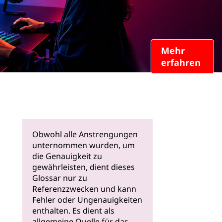
Mehr
erfahren
Obwohl alle Anstrengungen
unternommen wurden, um
die Genauigkeit zu
gewährleisten, dient dieses
Glossar nur zu
Referenzzwecken und kann
Fehler oder Ungenauigkeiten
enthalten. Es dient als
allgemeine Quelle für das