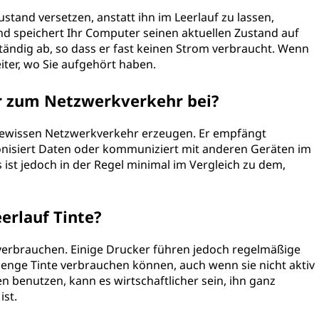
stand versetzen, anstatt ihn im Leerlauf zu lassen,
d speichert Ihr Computer seinen aktuellen Zustand auf
ständig ab, so dass er fast keinen Strom verbraucht. Wenn
iter, wo Sie aufgehört haben.
er zum Netzwerkverkehr bei?
gewissen Netzwerkverkehr erzeugen. Er empfängt
onisiert Daten oder kommuniziert mit anderen Geräten im
st jedoch in der Regel minimal im Vergleich zu dem,
erlauf Tinte?
e verbrauchen. Einige Drucker führen jedoch regelmäßige
enge Tinte verbrauchen können, auch wenn sie nicht aktiv
n benutzen, kann es wirtschaftlicher sein, ihn ganz
ist.