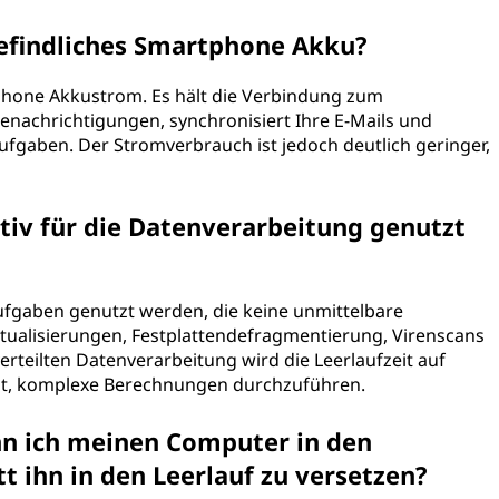
befindliches Smartphone Akku?
tphone Akkustrom. Es hält die Verbindung zum
nachrichtigungen, synchronisiert Ihre E-Mails und
fgaben. Der Stromverbrauch ist jedoch deutlich geringer,
tiv für die Datenverarbeitung genutzt
aufgaben genutzt werden, die keine unmittelbare
tualisierungen, Festplattendefragmentierung, Virenscans
verteilten Datenverarbeitung wird die Leerlaufzeit auf
zt, komplexe Berechnungen durchzuführen.
nn ich meinen Computer in den
t ihn in den Leerlauf zu versetzen?