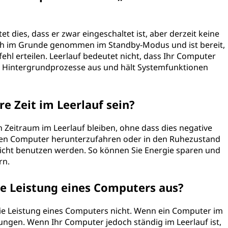
t dies, dass er zwar eingeschaltet ist, aber derzeit keine
sich im Grunde genommen im Standby-Modus und ist bereit,
fehl erteilen. Leerlauf bedeutet nicht, dass Ihr Computer
ch Hintergrundprozesse aus und hält Systemfunktionen
e Zeit im Leerlauf sein?
 Zeitraum im Leerlauf bleiben, ohne dass dies negative
 den Computer herunterzufahren oder in den Ruhezustand
 nicht benutzen werden. So können Sie Energie sparen und
rn.
die Leistung eines Computers aus?
 die Leistung eines Computers nicht. Wenn ein Computer im
isungen. Wenn Ihr Computer jedoch ständig im Leerlauf ist,