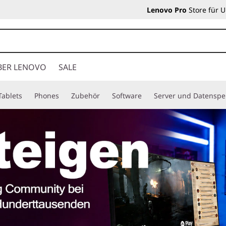
Lenovo Pro
Store für 
BER LENOVO
SALE
Tablets
Phones
Zubehör
Software
Server und Datenspe