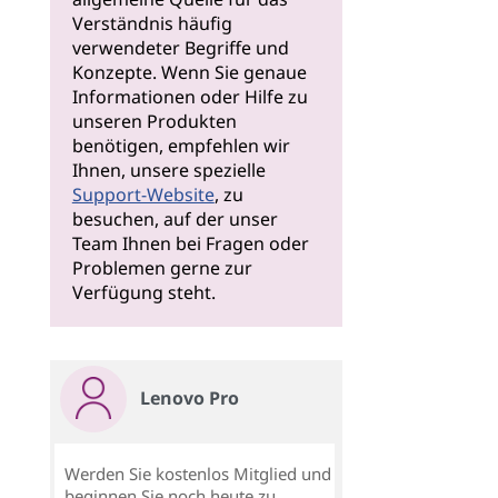
Verständnis häufig
verwendeter Begriffe und
Konzepte. Wenn Sie genaue
Informationen oder Hilfe zu
unseren Produkten
benötigen, empfehlen wir
Ihnen, unsere spezielle
Support-Website
, zu
besuchen, auf der unser
Team Ihnen bei Fragen oder
Problemen gerne zur
Verfügung steht.
Lenovo Pro
Werden Sie kostenlos Mitglied und
beginnen Sie noch heute zu