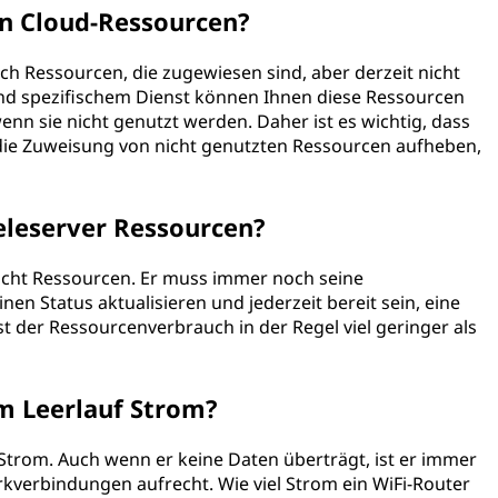
n Cloud-Ressourcen?
ch Ressourcen, die zugewiesen sind, aber derzeit nicht
und spezifischem Dienst können Ihnen diese Ressourcen
nn sie nicht genutzt werden. Daher ist es wichtig, dass
ie Zuweisung von nicht genutzten Ressourcen aufheben,
eleserver Ressourcen?
aucht Ressourcen. Er muss immer noch seine
en Status aktualisieren und jederzeit bereit sein, eine
ist der Ressourcenverbrauch in der Regel viel geringer als
im Leerlauf Strom?
t Strom. Auch wenn er keine Daten überträgt, ist er immer
rkverbindungen aufrecht. Wie viel Strom ein WiFi-Router