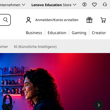
Unternehmen
Lenovo Education
Store
Anmelden/Konto erstellen
Business
Education
Gaming
Creator
icher
KI (Künstliche Intelligenz)