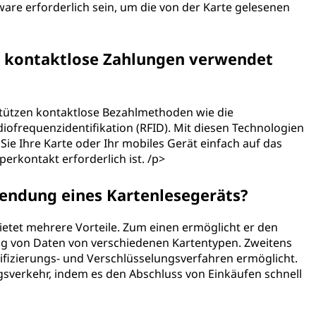
are erforderlich sein, um die von der Karte gelesenen
r kontaktlose Zahlungen verwendet
stützen kontaktlose Bezahlmethoden wie die
ofrequenzidentifikation (RFID). Mit diesen Technologien
e Ihre Karte oder Ihr mobiles Gerät einfach auf das
erkontakt erforderlich ist. /p>
wendung eines Kartenlesegeräts?
etet mehrere Vorteile. Zum einen ermöglicht er den
g von Daten von verschiedenen Kartentypen. Zweitens
tifizierungs- und Verschlüsselungsverfahren ermöglicht.
gsverkehr, indem es den Abschluss von Einkäufen schnell