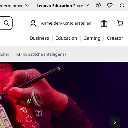
Unternehmen
Lenovo Education
Store
Anmelden/Konto erstellen
Business
Education
Gaming
Creator
icher
KI (Künstliche Intelligenz)