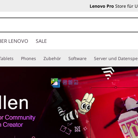
Lenovo Pro
Store für 
BER LENOVO
SALE
Tablets
Phones
Zubehör
Software
Server und Datenspe