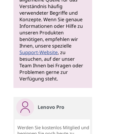
Verständnis häufig
verwendeter Begriffe und
Konzepte. Wenn Sie genaue
Informationen oder Hilfe zu
unseren Produkten
benötigen, empfehlen wir
Ihnen, unsere spezielle
Support-Website
, zu
besuchen, auf der unser
Team Ihnen bei Fragen oder
Problemen gerne zur
Verfügung steht.
Lenovo Pro
Werden Sie kostenlos Mitglied und
beginnen Sie noch heute zu