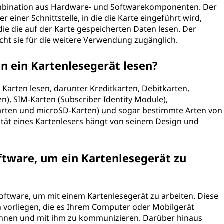
Kombination aus Hardware- und Softwarekomponenten. Der
 einer Schnittstelle, in die die Karte eingeführt wird,
e die auf der Karte gespeicherten Daten lesen. Der
cht sie für die weitere Verwendung zugänglich.
n ein Kartenlesegerät lesen?
 Karten lesen, darunter Kreditkarten, Debitkarten,
en), SIM-Karten (Subscriber Identity Module),
)-Karten und microSD-Karten) und sogar bestimmte Arten von
ität eines Kartenlesers hängt von seinem Design und
oftware, um ein Kartenlesegerät zu
Software, um mit einem Kartenlesegerät zu arbeiten. Diese
 vorliegen, die es Ihrem Computer oder Mobilgerät
ennen und mit ihm zu kommunizieren. Darüber hinaus