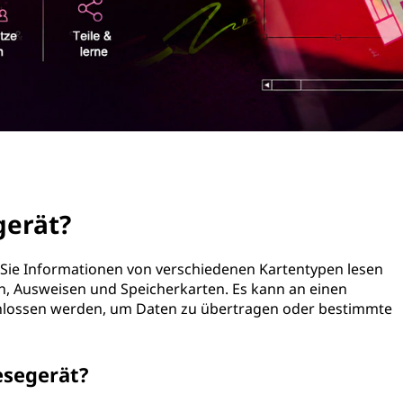
gerät?
m Sie Informationen von verschiedenen Kartentypen lesen
en, Ausweisen und Speicherkarten. Es kann an einen
hlossen werden, um Daten zu übertragen oder bestimmte
esegerät?