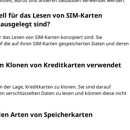
n Hotels, Büros und anderen Gebäuden verwendet werden.
iell für das Lesen von SIM-Karten
 ausgelegt sind?
für das Lesen von SIM-Karten konzipiert sind. Sie
f die auf ihren SIM-Karten gespeicherten Daten und deren
um Klonen von Kreditkarten verwendet
in der Lage, Kreditkarten zu klonen. Sie sind darauf
ten verschlüsselten Daten zu lesen und können diese nicht
len Arten von Speicherkarten