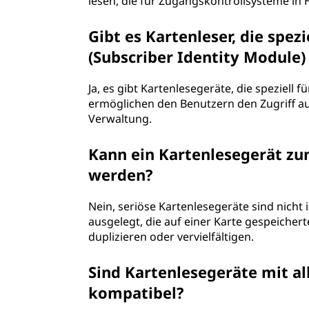
lesen, die für Zugangskontrollsysteme i
Gibt es Kartenleser, die spez
(Subscriber Identity Module)
Ja, es gibt Kartenlesegeräte, die speziell 
ermöglichen den Benutzern den Zugriff au
Verwaltung.
Kann ein Kartenlesegerät z
werden?
Nein, seriöse Kartenlesegeräte sind nicht 
ausgelegt, die auf einer Karte gespeicher
duplizieren oder vervielfältigen.
Sind Kartenlesegeräte mit al
kompatibel?