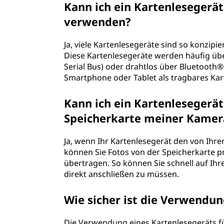
Kann ich ein Kartenlesegerä
verwenden?
Ja, viele Kartenlesegeräte sind so konzipi
Diese Kartenlesegeräte werden häufig üb
Serial Bus) oder drahtlos über Bluetooth
Smartphone oder Tablet als tragbares Ka
Kann ich ein Kartenlesegerä
Speicherkarte meiner Kamer
Ja, wenn Ihr Kartenlesegerät den von Ihr
können Sie Fotos von der Speicherkarte p
übertragen. So können Sie schnell auf Ihr
direkt anschließen zu müssen.
Wie sicher ist die Verwendun
Die Verwendung eines Kartenlesegeräts f