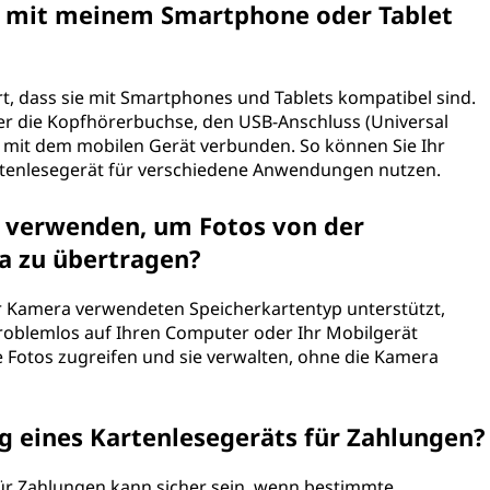
t mit meinem Smartphone oder Tablet
ert, dass sie mit Smartphones und Tablets kompatibel sind.
er die Kopfhörerbuchse, den USB-Anschluss (Universal
® mit dem mobilen Gerät verbunden. So können Sie Ihr
rtenlesegerät für verschiedene Anwendungen nutzen.
t verwenden, um Fotos von der
a zu übertragen?
er Kamera verwendeten Speicherkartentyp unterstützt,
roblemlos auf Ihren Computer oder Ihr Mobilgerät
e Fotos zugreifen und sie verwalten, ohne die Kamera
g eines Kartenlesegeräts für Zahlungen?
ür Zahlungen kann sicher sein, wenn bestimmte