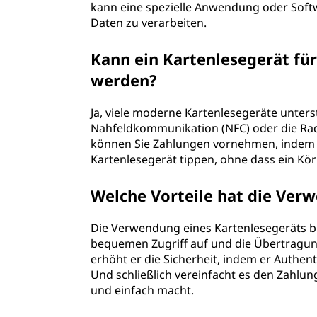
kann eine spezielle Anwendung oder Softw
Daten zu verarbeiten.
Kann ein Kartenlesegerät fü
werden?
Ja, viele moderne Kartenlesegeräte unter
Nahfeldkommunikation (NFC) oder die Radi
können Sie Zahlungen vornehmen, indem Si
Kartenlesegerät tippen, ohne dass ein Körp
Welche Vorteile hat die Ver
Die Verwendung eines Kartenlesegeräts bi
bequemen Zugriff auf und die Übertragun
erhöht er die Sicherheit, indem er Authen
Und schließlich vereinfacht es den Zahlun
und einfach macht.