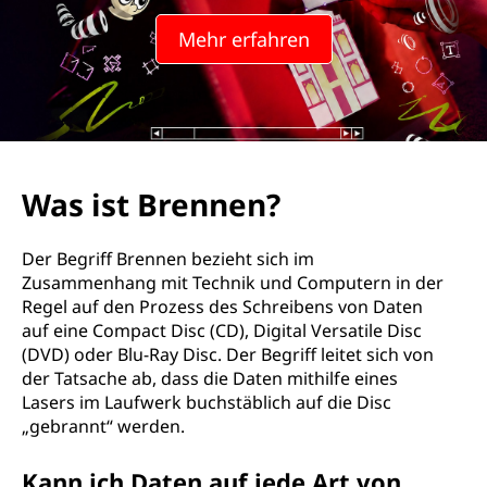
n
Mehr erfahren
e
n
?
Was ist Brennen?
Der Begriff Brennen bezieht sich im
Zusammenhang mit Technik und Computern in der
Regel auf den Prozess des Schreibens von Daten
auf eine Compact Disc (CD), Digital Versatile Disc
(DVD) oder Blu-Ray Disc. Der Begriff leitet sich von
der Tatsache ab, dass die Daten mithilfe eines
Lasers im Laufwerk buchstäblich auf die Disc
„gebrannt“ werden.
Kann ich Daten auf jede Art von