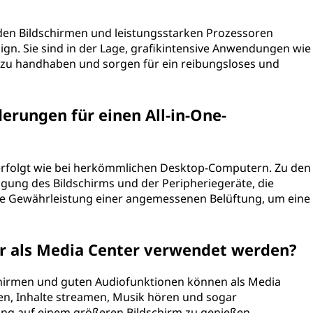
den Bildschirmen und leistungsstarken Prozessoren
sign. Sie sind in der Lage, grafikintensive Anwendungen wie
t zu handhaben und sorgen für ein reibungsloses und
erungen für einen All-in-One-
erfolgt wie bei herkömmlichen Desktop-Computern. Zu den
gung des Bildschirms und der Peripheriegeräte, die
ie Gewährleistung einer angemessenen Belüftung, um eine
r als Media Center verwendet werden?
schirmen und guten Audiofunktionen können als Media
en, Inhalte streamen, Musik hören und sogar
ung auf einem größeren Bildschirm zu genießen.