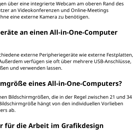
ügen über eine integrierte Webcam am oberen Rand des
utzer an Videokonferenzen und Online-Meetings
hne eine externe Kamera zu benötigen.
geräte an einen All-in-One-Computer
chiedene externe Peripheriegeräte wie externe Festplatten,
 Außerdem verfügen sie oft über mehrere USB-Anschlüsse,
ießen und verwenden lassen.
irmgröße eines All-in-One-Computers?
nen Bildschirmgrößen, die in der Regel zwischen 21 und 34
r Bildschirmgröße hängt von den individuellen Vorlieben
rs ab.
 für die Arbeit im Grafikdesign