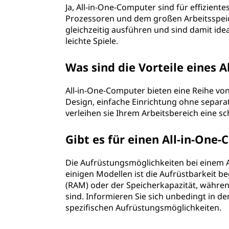
Ja, All-in-One-Computer sind für effizient
Prozessoren und dem großen Arbeitsspe
gleichzeitig ausführen und sind damit ide
leichte Spiele.
Was sind die Vorteile eines 
All-in-One-Computer bieten eine Reihe von
Design, einfache Einrichtung ohne sepa
verleihen sie Ihrem Arbeitsbereich eine s
Gibt es für einen All-in-On
Die Aufrüstungsmöglichkeiten bei einem A
einigen Modellen ist die Aufrüstbarkeit be
(RAM) oder der Speicherkapazität, währe
sind. Informieren Sie sich unbedingt in 
spezifischen Aufrüstungsmöglichkeiten.