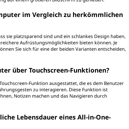
omputer im Vergleich zu herkömmlichen
ass sie platzsparend sind und ein schlankes Design haben,
ichere Aufrüstungsmöglichkeiten bieten können. Je
önnen Sie sich für eine der beiden Varianten entscheiden,
uter über Touchscreen-Funktionen?
r Touchscreen-Funktion ausgestattet, die es dem Benutzer
rungsgesten zu interagieren. Diese Funktion ist
eichnen, Notizen machen und das Navigieren durch
liche Lebensdauer eines All-in-One-