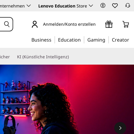
Unternehmen
Lenovo Education
Store
Anmelden/Konto erstellen
Business
Education
Gaming
Creator
icher
KI (Künstliche Intelligenz)