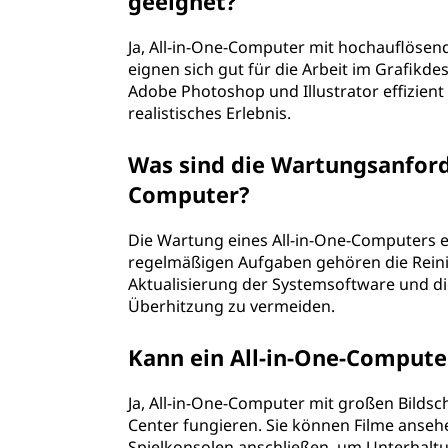
geeignet?
Ja, All-in-One-Computer mit hochauflösen
eignen sich gut für die Arbeit im Grafikde
Adobe Photoshop und Illustrator effizien
realistisches Erlebnis.
Was sind die Wartungsanford
Computer?
Die Wartung eines All-in-One-Computers 
regelmäßigen Aufgaben gehören die Reini
Aktualisierung der Systemsoftware und d
Überhitzung zu vermeiden.
Kann ein All-in-One-Compute
Ja, All-in-One-Computer mit großen Bild
Center fungieren. Sie können Filme anseh
Spielkonsolen anschließen, um Unterhalt