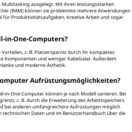
es Multitasking ausgelegt. Mit ihren leistungsstarken
icher (RAM) können sie problemlos mehrere Anwendungen
al für Produktivitätsaufgaben, kreative Arbeit und sogar
All-in-One-Computers?
 Vorteilen, z. B. Platzersparnis durch ihr kompaktes
rate Komponenten und weniger Kabelsalat. Außerdem
chlanke und moderne Ästhetik.
e-Computer Aufrüstungsmöglichkeiten?
ll-in-One-Computer können je nach Modell variieren. Bei
grenzt, z. B. durch die Erweiterung des Arbeitsspeichers
nd bei anderen umfangreichere Aufrüstungen möglich
den technischen Daten und im Benutzerhandbuch über die