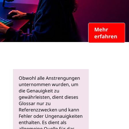
Mehr
erfahren
Obwohl alle Anstrengungen
unternommen wurden, um
die Genauigkeit zu
gewährleisten, dient dieses
Glossar nur zu
Referenzzwecken und kann
Fehler oder Ungenauigkeiten
enthalten. Es dient als
allgemeine Quelle für das