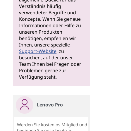
Verständnis häufig
verwendeter Begriffe und
Konzepte. Wenn Sie genaue
Informationen oder Hilfe zu
unseren Produkten
benötigen, empfehlen wir
Ihnen, unsere spezielle
Support-Website
, zu
besuchen, auf der unser
Team Ihnen bei Fragen oder
Problemen gerne zur
Verfügung steht.
Lenovo Pro
Werden Sie kostenlos Mitglied und
beginnen Sie noch heute zu