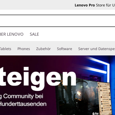
Lenovo Pro
Store für 
BER LENOVO
SALE
Tablets
Phones
Zubehör
Software
Server und Datenspe