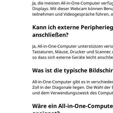
Ja, die meisten All-in-One-Computer verf
Displays. Mit dieser Webcam können Ben
teilnehmen und Videogespräche führen, o
Kann ich externe Peripherie
anschließen?
Ja, All-in-One-Computer unterstützen vers
Tastaturen, Mäuse, Drucker und Scanner.
so dass sich externe Geräte leicht anschl
Was ist die typische Bildsch
All-in-One-Computer gibt es in verschiede
Zoll in der Diagonale liegen. Die Wahl de
und dem Verwendungszweck des Compute
Wäre ein All-in-One-Computer