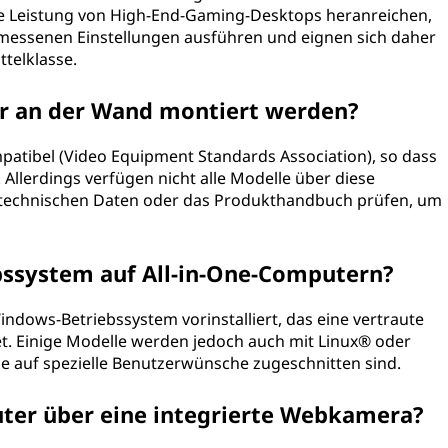
die Leistung von High-End-Gaming-Desktops heranreichen,
emessenen Einstellungen ausführen und eignen sich daher
ttelklasse.
er an der Wand montiert werden?
patibel (Video Equipment Standards Association), so dass
Allerdings verfügen nicht alle Modelle über diese
ie technischen Daten oder das Produkthandbuch prüfen, um
bssystem auf All-in-One-Computern?
indows-Betriebssystem vorinstalliert, das eine vertraute
. Einige Modelle werden jedoch auch mit Linux® oder
ie auf spezielle Benutzerwünsche zugeschnitten sind.
uter über eine integrierte Webkamera?