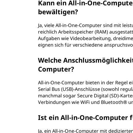
Kann ein All-in-One-Compute
bewältigen?
Ja, viele All-in-One-Computer sind mit lei
reichlich Arbeitsspeicher (RAM) ausgestatt
Aufgaben wie Videobearbeitung, dreidime
eignen sich für verschiedene anspruchsv
Welche Anschlussmöglichkeite
Computer?
All-in-One-Computer bieten in der Regel e
Serial Bus (USB)-Anschlüsse (sowohl regu
manchmal sogar Secure Digital (SD)-Karte
Verbindungen wie WiFi und Bluetooth® un
Ist ein All-in-One-Computer f
Ja, ein All-in-One-Computer mit dedizierte