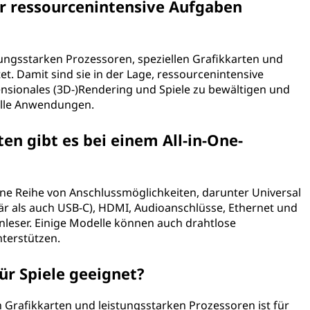
r ressourcenintensive Aufgaben
stungsstarken Prozessoren, speziellen Grafikkarten und
et. Damit sind sie in der Lage, ressourcenintensive
nsionales (3D-)Rendering und Spiele zu bewältigen und
olle Anwendungen.
n gibt es bei einem All-in-One-
ine Reihe von Anschlussmöglichkeiten, darunter Universal
lär als auch USB-C), HDMI, Audioanschlüsse, Ethernet und
nleser. Einige Modelle können auch drahtlose
terstützen.
ür Spiele geeignet?
n Grafikkarten und leistungsstarken Prozessoren ist für