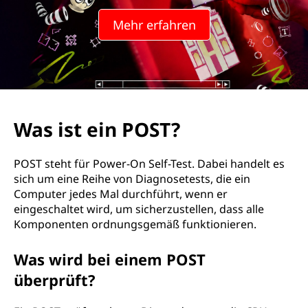
O
Mehr erfahren
S
T
?
Was ist ein POST?
POST steht für Power-On Self-Test. Dabei handelt es
sich um eine Reihe von Diagnosetests, die ein
Computer jedes Mal durchführt, wenn er
eingeschaltet wird, um sicherzustellen, dass alle
Komponenten ordnungsgemäß funktionieren.
Was wird bei einem POST
überprüft?