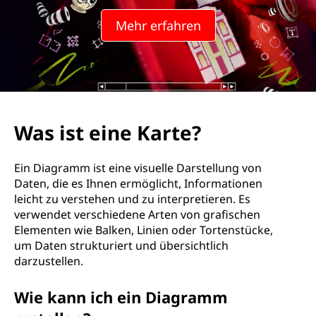
K
Mehr erfahren
a
r
t
e
Was ist eine Karte?
?
Ein Diagramm ist eine visuelle Darstellung von
Daten, die es Ihnen ermöglicht, Informationen
leicht zu verstehen und zu interpretieren. Es
verwendet verschiedene Arten von grafischen
Elementen wie Balken, Linien oder Tortenstücke,
um Daten strukturiert und übersichtlich
darzustellen.
Wie kann ich ein Diagramm