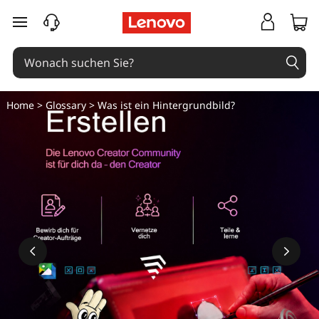
zum Hauptinhalt springen
Home
>
Glossary
> Was ist ein Hintergrundbild?