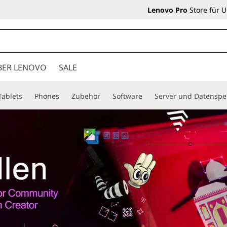
Lenovo Pro
Store für 
BER LENOVO
SALE
Tablets
Phones
Zubehör
Software
Server und Datenspe