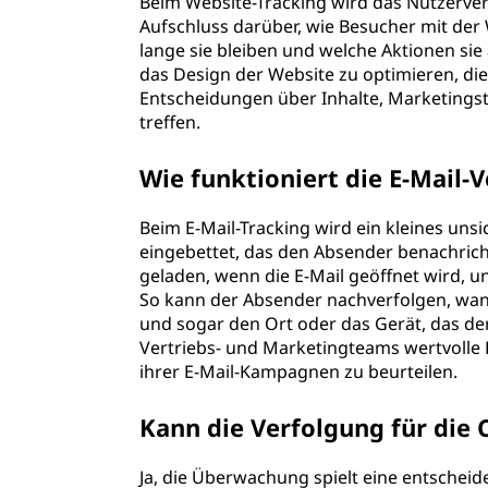
Beim Website-Tracking wird das Nutzerverh
Aufschluss darüber, wie Besucher mit der W
lange sie bleiben und welche Aktionen s
das Design der Website zu optimieren, di
Entscheidungen über Inhalte, Marketings
treffen.
Wie funktioniert die E-Mail-
Beim E-Mail-Tracking wird ein kleines unsi
eingebettet, das den Absender benachricht
geladen, wenn die E-Mail geöffnet wird, u
So kann der Absender nachverfolgen, wann
und sogar den Ort oder das Gerät, das de
Vertriebs- und Marketingteams wertvolle E
ihrer E-Mail-Kampagnen zu beurteilen.
Kann die Verfolgung für die
Ja, die Überwachung spielt eine entscheide