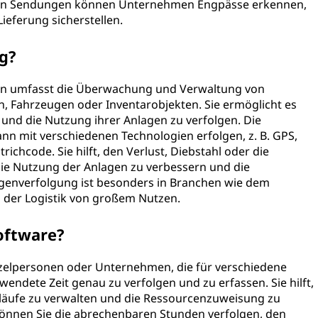
 von Sendungen können Unternehmen Engpässe erkennen,
ieferung sicherstellen.
g?
n umfasst die Überwachung und Verwaltung von
 Fahrzeugen oder Inventarobjekten. Sie ermöglicht es
und die Nutzung ihrer Anlagen zu verfolgen. Die
 mit verschiedenen Technologien erfolgen, z. B. GPS,
richcode. Sie hilft, den Verlust, Diebstahl oder die
die Nutzung der Anlagen zu verbessern und die
agenverfolgung ist besonders in Branchen wie dem
der Logistik von großem Nutzen.
oftware?
nzelpersonen oder Unternehmen, die für verschiedene
wendete Zeit genau zu verfolgen und zu erfassen. Sie hilft,
abläufe zu verwalten und die Ressourcenzuweisung zu
können Sie die abrechenbaren Stunden verfolgen, den