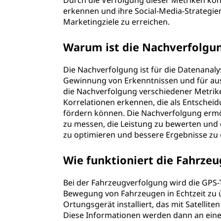
Durch die Verfolgung dieser Metriken kö
erkennen und ihre Social-Media-Strategi
Marketingziele zu erreichen.
Warum ist die Nachverfolgun
Die Nachverfolgung ist für die Datenanalyse
Gewinnung von Erkenntnissen und für aus
die Nachverfolgung verschiedener Metrik
Korrelationen erkennen, die als Entsch
fördern können. Die Nachverfolgung ermö
zu messen, die Leistung zu bewerten und 
zu optimieren und bessere Ergebnisse zu e
Wie funktioniert die Fahrze
Bei der Fahrzeugverfolgung wird die GPS-
Bewegung von Fahrzeugen in Echtzeit zu 
Ortungsgerät installiert, das mit Satelli
Diese Informationen werden dann an einen