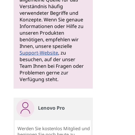
Verständnis häufig
verwendeter Begriffe und
Konzepte. Wenn Sie genaue
Informationen oder Hilfe zu
unseren Produkten
benötigen, empfehlen wir
Ihnen, unsere spezielle
Support-Website
, zu
besuchen, auf der unser
Team Ihnen bei Fragen oder
Problemen gerne zur
Verfügung steht.
Lenovo Pro
Werden Sie kostenlos Mitglied und
beginnen Sie noch heute zu