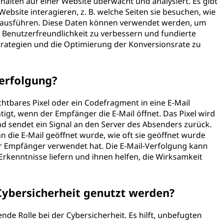
alten auf einer Website überwacht und analysiert. Es gibt
ebsite interagieren, z. B. welche Seiten sie besuchen, wie
ie ausführen. Diese Daten können verwendet werden, um
e Benutzerfreundlichkeit zu verbessern und fundierte
trategien und die Optimierung der Konversionsrate zu
Verfolgung?
chtbares Pixel oder ein Codefragment in eine E-Mail
igt, wenn der Empfänger die E-Mail öffnet. Das Pixel wird
nd sendet ein Signal an den Server des Absenders zurück.
 die E-Mail geöffnet wurde, wie oft sie geöffnet wurde
r Empfänger verwendet hat. Die E-Mail-Verfolgung kann
rkenntnisse liefern und ihnen helfen, die Wirksamkeit
 Cybersicherheit genutzt werden?
nde Rolle bei der Cybersicherheit. Es hilft, unbefugten