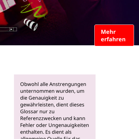
Mehr
erfahren
Obwohl alle Anstrengungen
unternommen wurden, um
die Genauigkeit zu
gewährleisten, dient dieses
Glossar nur zu
Referenzzwecken und kann
Fehler oder Ungenauigkeiten
enthalten. Es dient als
allgemeine Quelle für das