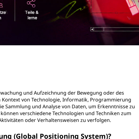
erwachung und Aufzeichnung der Bewegung oder des
m Kontext von Technologie, Informatik, Programmierung
die Sammlung und Analyse von Daten, um Erkenntnisse zu
i können verschiedene Technologien und Techniken zum
ktivitäten oder Verhaltensweisen zu verfolgen.
ung (Global Positioning System)?