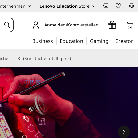
Unternehmen
Lenovo Education
Store
Anmelden/Konto erstellen
Business
Education
Gaming
Creator
icher
KI (Künstliche Intelligenz)