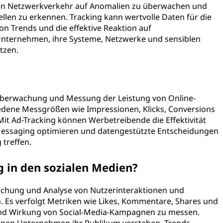
den Netzwerkverkehr auf Anomalien zu überwachen und
len zu erkennen. Tracking kann wertvolle Daten für die
on Trends und die effektive Reaktion auf
t Unternehmen, ihre Systeme, Netzwerke und sensiblen
tzen.
Überwachung und Messung der Leistung von Online-
ene Messgrößen wie Impressionen, Klicks, Conversions
Mit Ad-Tracking können Werbetreibende die Effektivität
Messaging optimieren und datengestützte Entscheidungen
treffen.
g in den sozialen Medien?
achung und Analyse von Nutzerinteraktionen und
 Es verfolgt Metriken wie Likes, Kommentare, Shares und
und Wirkung von Social-Media-Kampagnen zu messen.