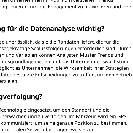
nnen Unternehmen ihr Publikum verstehen, Trends
en optimieren, um das Engagement zu maximieren und ihre
g für die Datenanalyse wichtig?
 unerlässlich, da sie die Rohdaten liefert, die für die
sagekräftige Schlussfolgerungen erforderlich sind. Durch
en und Variablen können Analysten Muster, Trends und
eidungsgrundlage dienen und das Unternehmenswachstum
glicht es Unternehmen, die Wirksamkeit ihrer Strategien
datengestützte Entscheidungen zu treffen, um den Betrieb
rzielen.
ugverfolgung?
Technologie eingesetzt, um den Standort und die
überwachen und zu verfolgen. Im Fahrzeug wird ein GPS-
ten kommuniziert, um seine genaue Position zu bestimmen.
 zentralen Server übertragen, wo sie von