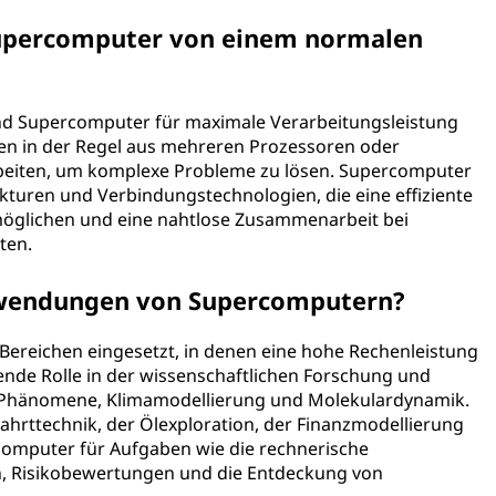
 Supercomputer von einem normalen
d Supercomputer für maximale Verarbeitungsleistung
hen in der Regel aus mehreren Prozessoren oder
beiten, um komplexe Probleme zu lösen. Supercomputer
kturen und Verbindungstechnologien, die eine effiziente
glichen und eine nahtlose Zusammenarbeit bei
ten.
nwendungen von Supercomputern?
ereichen eingesetzt, in denen eine hohe Rechenleistung
idende Rolle in der wissenschaftlichen Forschung und
r Phänomene, Klimamodellierung und Molekulardynamik.
ahrttechnik, der Ölexploration, der Finanzmodellierung
mputer für Aufgaben wie die rechnerische
, Risikobewertungen und die Entdeckung von