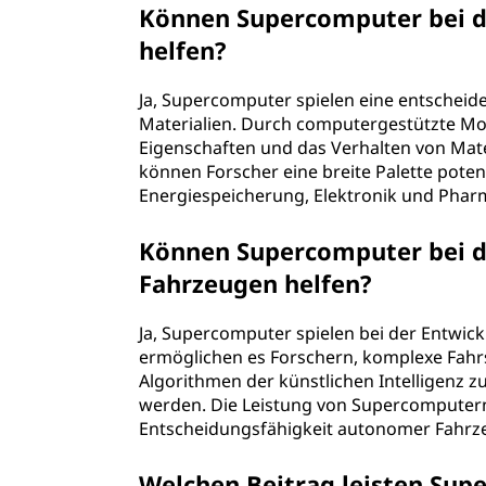
Können Supercomputer bei d
helfen?
Ja, Supercomputer spielen eine entscheid
Materialien. Durch computergestützte Mo
Eigenschaften und das Verhalten von Mate
können Forscher eine breite Palette pote
Energiespeicherung, Elektronik und Phar
Können Supercomputer bei 
Fahrzeugen helfen?
Ja, Supercomputer spielen bei der Entwic
ermöglichen es Forschern, komplexe Fahrs
Algorithmen der künstlichen Intelligenz zu
werden. Die Leistung von Supercomputern t
Entscheidungsfähigkeit autonomer Fahrz
Welchen Beitrag leisten Sup