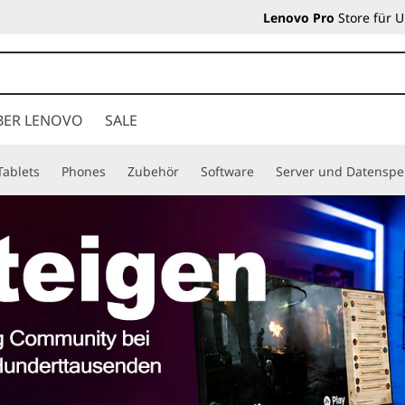
Lenovo Pro
Store für 
BER LENOVO
SALE
Tablets
Phones
Zubehör
Software
Server und Datenspe