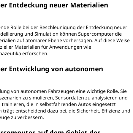
er Entdeckung neuer Materialien
ende Rolle bei der Beschleunigung der Entdeckung neuer
dellierung und Simulation können Supercomputer die
rialien auf atomarer Ebene vorhersagen. Auf diese Weise
nzieller Materialien für Anwendungen wie
mazeutika erforschen.
der Entwicklung von autonomen
klung von autonomen Fahrzeugen eine wichtige Rolle. Sie
zenarien zu simulieren, Sensordaten zu analysieren und
 trainieren, die in selbstfahrenden Autos eingesetzt
rägt entscheidend dazu bei, die Sicherheit, Effizienz und
euge zu verbessern.
ercomputer auf dem Gebiet der