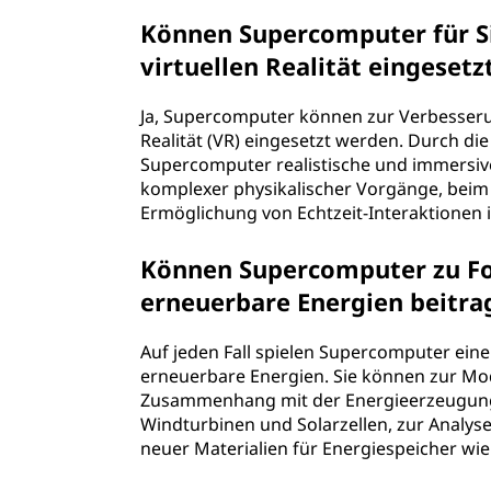
Können Supercomputer für 
virtuellen Realität eingeset
Ja, Supercomputer können zur Verbesseru
Realität (VR) eingesetzt werden. Durch d
Supercomputer realistische und immersive 
komplexer physikalischer Vorgänge, beim R
Ermöglichung von Echtzeit-Interaktionen in
Können Supercomputer zu For
erneuerbare Energien beitra
Auf jeden Fall spielen Supercomputer eine
erneuerbare Energien. Sie können zur Mo
Zusammenhang mit der Energieerzeugung 
Windturbinen und Solarzellen, zur Analys
neuer Materialien für Energiespeicher wie