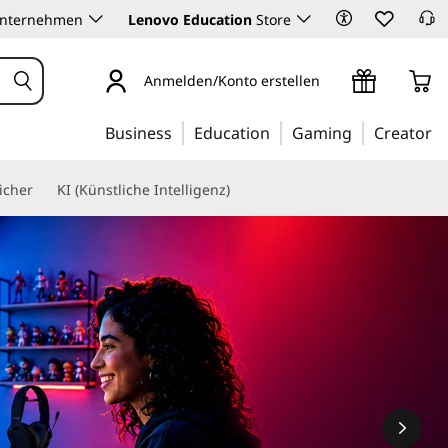
Unternehmen
Lenovo Education
Store
Anmelden/Konto erstellen
Business
Education
Gaming
Creator
icher
KI (Künstliche Intelligenz)