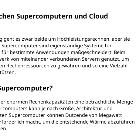
ischen Supercomputern und Cloud
 geht es zwar beide um Hochleistungsrechnen, aber sie
. Supercomputer sind eigenständige Systeme für
ft für bestimmte Anwendungen maßgeschneidert. Beim
werk von miteinander verbundenen Servern genutzt, um
en Rechenressourcen zu gewähren und so eine Vielzahl
tützen.
 Supercomputer?
er enormen Rechenkapazitäten eine beträchtliche Menge
rcomputers kann je nach Größe, Architektur und
 größten Supercomputer können Dutzende von Megawatt
erforderlich macht, um die entstehende Wärme abzuführen
ten.