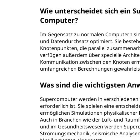
r
Wie unterscheidet sich ein
Computer?
?
Im Gegensatz zu normalen Computern sin
und Datendurchsatz optimiert. Sie beste
Knotenpunkten, die parallel zusammenar
verfügen außerdem über spezielle Archite
Kommunikation zwischen den Knoten ermö
umfangreichen Berechnungen gewährleis
Was sind die wichtigsten A
Supercomputer werden in verschiedenen B
erforderlich ist. Sie spielen eine entsche
ermöglichen Simulationen physikalische
Auch in Branchen wie der Luft- und Raumf
und im Gesundheitswesen werden Superco
Strömungsmechanik, seismische Analysen