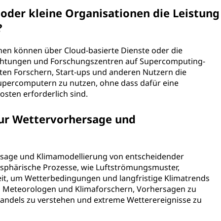
oder kleine Organisationen die Leistung
?
onen können über Cloud-basierte Dienste oder die
chtungen und Forschungszentren auf Supercomputing-
ten Forschern, Start-ups und anderen Nutzern die
Supercomputern zu nutzen, ohne dass dafür eine
sten erforderlich sind.
ur Wettervorhersage und
rsage und Klimamodellierung von entscheidender
sphärische Prozesse, wie Luftströmungsmuster,
it, um Wetterbedingungen und langfristige Klimatrends
n Meteorologen und Klimaforschern, Vorhersagen zu
andels zu verstehen und extreme Wetterereignisse zu