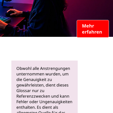
Mehr
erfahren
Obwohl alle Anstrengungen
unternommen wurden, um
die Genauigkeit zu
gewährleisten, dient dieses
Glossar nur zu
Referenzzwecken und kann
Fehler oder Ungenauigkeiten
enthalten. Es dient als
allgemeine Quelle für das