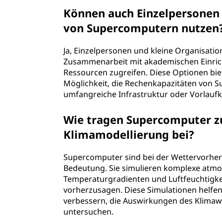
Können auch Einzelpersonen 
von Supercomputern nutzen
Ja, Einzelpersonen und kleine Organisati
Zusammenarbeit mit akademischen Einri
Ressourcen zugreifen. Diese Optionen bie
Möglichkeit, die Rechenkapazitäten von 
umfangreiche Infrastruktur oder Vorlaufko
Wie tragen Supercomputer z
Klimamodellierung bei?
Supercomputer sind bei der Wettervorhe
Bedeutung. Sie simulieren komplexe atmo
Temperaturgradienten und Luftfeuchtigke
vorherzusagen. Diese Simulationen helfe
verbessern, die Auswirkungen des Klimaw
untersuchen.