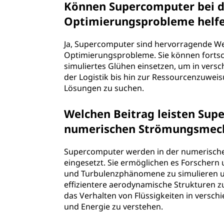
Können Supercomputer bei 
Optimierungsprobleme helf
Ja, Supercomputer sind hervorragende W
Optimierungsprobleme. Sie können fortsc
simuliertes Glühen einsetzen, um in ver
der Logistik bis hin zur Ressourcenzuwei
Lösungen zu suchen.
Welchen Beitrag leisten Sup
numerischen Strömungsmech
Supercomputer werden in der numerisch
eingesetzt. Sie ermöglichen es Forsche
und Turbulenzphänomene zu simulieren un
effizientere aerodynamische Strukturen 
das Verhalten von Flüssigkeiten in versc
und Energie zu verstehen.