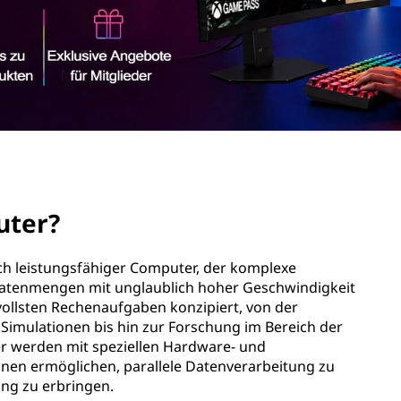
uter?
ch leistungsfähiger Computer, der komplexe
atenmengen mit unglaublich hoher Geschwindigkeit
svollsten Rechenaufgaben konzipiert, von der
Simulationen bis hin zur Forschung im Bereich der
ter werden mit speziellen Hardware- und
hnen ermöglichen, parallele Datenverarbeitung zu
ung zu erbringen.