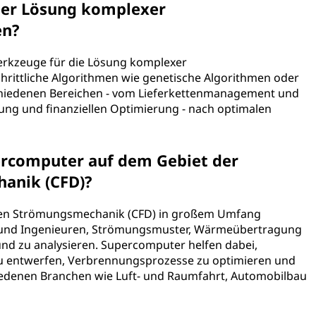
der Lösung komplexer
en?
erkzeuge für die Lösung komplexer
hrittliche Algorithmen wie genetische Algorithmen oder
schiedenen Bereichen - vom Lieferkettenmanagement und
sung und finanziellen Optimierung - nach optimalen
ercomputer auf dem Gebiet der
anik (CFD)?
en Strömungsmechanik (CFD) in großem Umfang
rn und Ingenieuren, Strömungsmuster, Wärmeübertragung
d zu analysieren. Supercomputer helfen dabei,
zu entwerfen, Verbrennungsprozesse zu optimieren und
hiedenen Branchen wie Luft- und Raumfahrt, Automobilbau