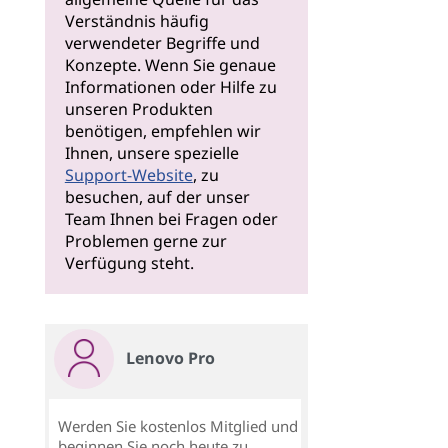
Verständnis häufig
verwendeter Begriffe und
Konzepte. Wenn Sie genaue
Informationen oder Hilfe zu
unseren Produkten
benötigen, empfehlen wir
Ihnen, unsere spezielle
Support-Website
, zu
besuchen, auf der unser
Team Ihnen bei Fragen oder
Problemen gerne zur
Verfügung steht.
Lenovo Pro
Werden Sie kostenlos Mitglied und
beginnen Sie noch heute zu