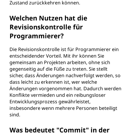
Zustand zurückkehren können.
l
Welchen Nutzen hat die
l
Revisionskontrolle für
e
Programmierer?
?
Die Revisionskontrolle ist für Programmierer ein
entscheidender Vorteil. Mit ihr können Sie
gemeinsam an Projekten arbeiten, ohne sich
gegenseitig auf die Füße zu treten. Sie stellt
sicher, dass Änderungen nachverfolgt werden, so
dass leicht zu erkennen ist, wer welche
Änderungen vorgenommen hat. Dadurch werden
Konflikte vermieden und ein reibungsloser
Entwicklungsprozess gewährleistet,
insbesondere wenn mehrere Personen beteiligt
sind.
Was bedeutet "Commit" in der