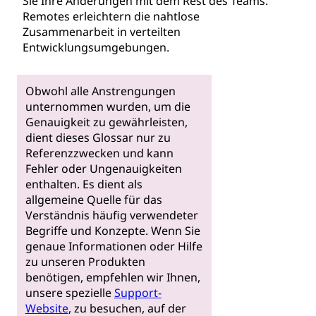
Sie Ihre Änderungen mit dem Rest des Teams.
Remotes erleichtern die nahtlose
Zusammenarbeit in verteilten
Entwicklungsumgebungen.
Obwohl alle Anstrengungen
unternommen wurden, um die
Genauigkeit zu gewährleisten,
dient dieses Glossar nur zu
Referenzzwecken und kann
Fehler oder Ungenauigkeiten
enthalten. Es dient als
allgemeine Quelle für das
Verständnis häufig verwendeter
Begriffe und Konzepte. Wenn Sie
genaue Informationen oder Hilfe
zu unseren Produkten
benötigen, empfehlen wir Ihnen,
unsere spezielle
Support-
Website
, zu besuchen, auf der