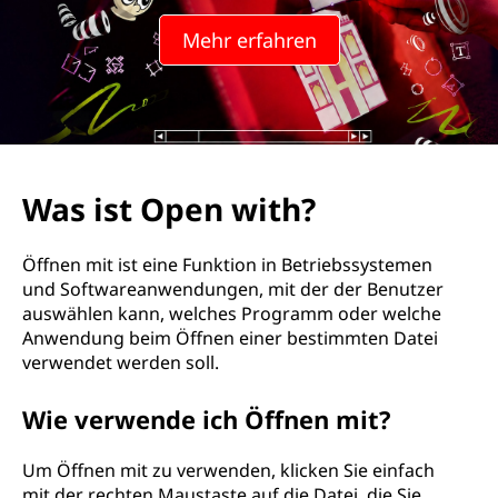
w
Mehr erfahren
i
t
h
?
Was ist Open with?
Öffnen mit ist eine Funktion in Betriebssystemen
und Softwareanwendungen, mit der der Benutzer
auswählen kann, welches Programm oder welche
Anwendung beim Öffnen einer bestimmten Datei
verwendet werden soll.
Wie verwende ich Öffnen mit?
Um Öffnen mit zu verwenden, klicken Sie einfach
mit der rechten Maustaste auf die Datei, die Sie