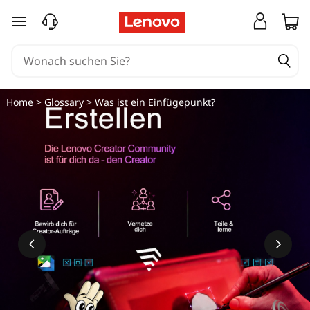
zum Hauptinhalt springen
Home
>
Glossary
> Was ist ein Einfügepunkt?