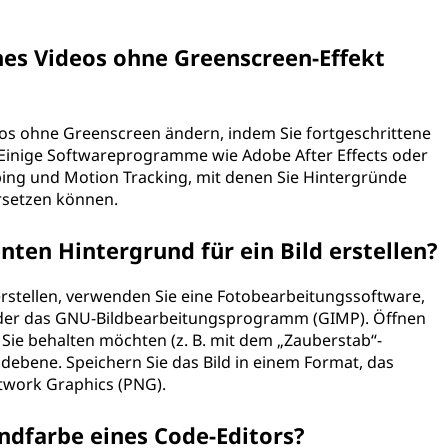
nes Videos ohne Greenscreen-Effekt
eos ohne Greenscreen ändern, indem Sie fortgeschrittene
Einige Softwareprogramme wie Adobe After Effects oder
oping und Motion Tracking, mit denen Sie Hintergründe
rsetzen können.
nten Hintergrund für ein Bild erstellen?
rstellen, verwenden Sie eine Fotobearbeitungssoftware,
 oder das GNU-Bildbearbeitungsprogramm (GIMP). Öffnen
s Sie behalten möchten (z. B. mit dem „Zauberstab“-
debene. Speichern Sie das Bild in einem Format, das
etwork Graphics (PNG).
ndfarbe eines Code-Editors?