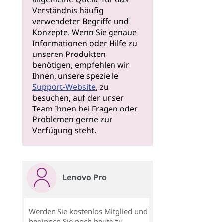
Verständnis häufig
verwendeter Begriffe und
Konzepte. Wenn Sie genaue
Informationen oder Hilfe zu
unseren Produkten
benötigen, empfehlen wir
Ihnen, unsere spezielle
Support-Website
, zu
besuchen, auf der unser
Team Ihnen bei Fragen oder
Problemen gerne zur
Verfügung steht.
Lenovo Pro
Werden Sie kostenlos Mitglied und
beginnen Sie noch heute zu