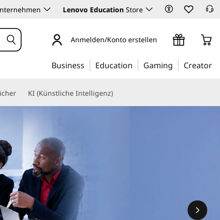
Unternehmen
Lenovo Education
Store
Anmelden/Konto erstellen
Business
Education
Gaming
Creator
icher
KI (Künstliche Intelligenz)