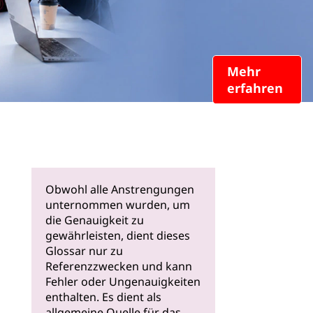
Mehr
erfahren
Obwohl alle Anstrengungen
unternommen wurden, um
die Genauigkeit zu
gewährleisten, dient dieses
Glossar nur zu
Referenzzwecken und kann
Fehler oder Ungenauigkeiten
enthalten. Es dient als
allgemeine Quelle für das