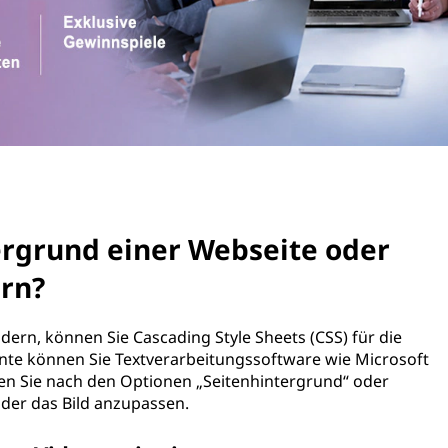
ergrund einer Webseite oder
rn?
ern, können Sie Cascading Style Sheets (CSS) für die
e können Sie Textverarbeitungssoftware wie Microsoft
n Sie nach den Optionen „Seitenhintergrund“ oder
oder das Bild anzupassen.