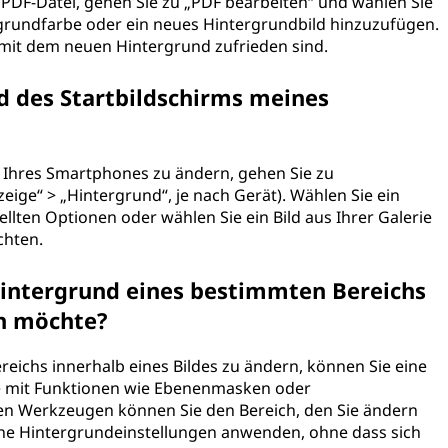
 PDF-Datei, gehen Sie zu „PDF bearbeiten“ und wählen Sie
grundfarbe oder ein neues Hintergrundbild hinzuzufügen.
 mit dem neuen Hintergrund zufrieden sind.
d des Startbildschirms meines
 Ihres Smartphones zu ändern, gehen Sie zu
eige“ > „Hintergrund“, je nach Gerät). Wählen Sie ein
llten Optionen oder wählen Sie ein Bild aus Ihrer Galerie
chten.
Hintergrund eines bestimmten Bereichs
rn möchte?
ichs innerhalb eines Bildes zu ändern, können Sie eine
re mit Funktionen wie Ebenenmasken oder
n Werkzeugen können Sie den Bereich, den Sie ändern
ene Hintergrundeinstellungen anwenden, ohne dass sich