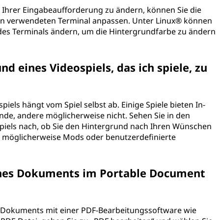
 Ihrer Eingabeaufforderung zu ändern, können Sie die
en verwendeten Terminal anpassen. Unter Linux® können
n des Terminals ändern, um die Hintergrundfarbe zu ändern
nd eines Videospiels, das ich spiele, zu
els hängt vom Spiel selbst ab. Einige Spiele bieten In-
e, andere möglicherweise nicht. Sehen Sie in den
piels nach, ob Sie den Hintergrund nach Ihren Wünschen
e möglicherweise Mods oder benutzerdefinierte
ines Dokuments im Portable Document
F-Dokuments mit einer PDF-Bearbeitungssoftware wie