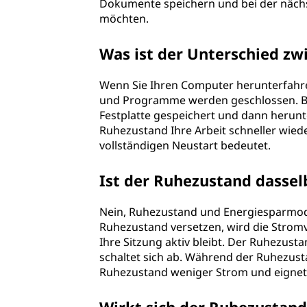
Dokumente speichern und bei der nächs
möchten.
Was ist der Unterschied z
Wenn Sie Ihren Computer herunterfahren,
und Programme werden geschlossen. Be
Festplatte gespeichert und dann herunt
Ruhezustand Ihre Arbeit schneller wie
vollständigen Neustart bedeutet.
Ist der Ruhezustand dasse
Nein, Ruhezustand und Energiesparmodu
Ruhezustand versetzen, wird die Strom
Ihre Sitzung aktiv bleibt. Der Ruhezust
schaltet sich ab. Während der Ruhezust
Ruhezustand weniger Strom und eignet s