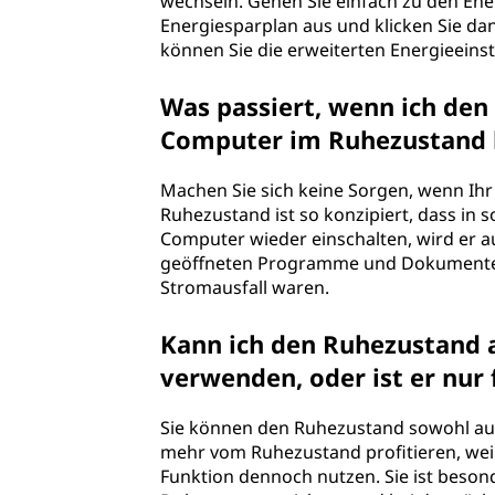
wechseln. Gehen Sie einfach zu den Ene
Energiesparplan aus und klicken Sie da
können Sie die erweiterten Energieeinst
Was passiert, wenn ich den
Computer im Ruhezustand 
Machen Sie sich keine Sorgen, wenn Ih
Ruhezustand ist so konzipiert, dass in 
Computer wieder einschalten, wird er 
geöffneten Programme und Dokumente w
Stromausfall waren.
Kann ich den Ruhezustand
verwenden, oder ist er nur
Sie können den Ruhezustand sowohl au
mehr vom Ruhezustand profitieren, weil
Funktion dennoch nutzen. Sie ist besond