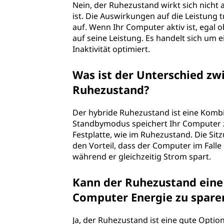
Nein, der Ruhezustand wirkt sich nicht
ist. Die Auswirkungen auf die Leistun
auf. Wenn Ihr Computer aktiv ist, egal o
auf seine Leistung. Es handelt sich um 
Inaktivität optimiert.
Was ist der Unterschied z
Ruhezustand?
Der hybride Ruhezustand ist eine Kom
Standbymodus speichert Ihr Computer z
Festplatte, wie im Ruhezustand. Die Sit
den Vorteil, dass der Computer im Fall
während er gleichzeitig Strom spart.
Kann der Ruhezustand eine
Computer Energie zu spare
Ja, der Ruhezustand ist eine gute Opti