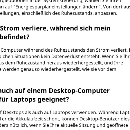
rgieoptionen in der Systemsteuerung, wählen Sie Ihren
nn auf "Energiesparplaneinstellungen ändern". Von dort au
ellungen, einschließlich des Ruhezustands, anpassen.
 Strom verliere, während sich mein
befindet?
r Computer während des Ruhezustands den Strom verliert. 
solchen Situationen kein Datenverlust entsteht. Wenn Sie Ih
aus dem Ruhezustand heraus wiederhergestellt, und Ihre
erden genauso wiederhergestellt, wie sie vor dem
 auch auf einem Desktop-Computer
 für Laptops geeignet?
f Desktops als auch auf Laptops verwenden. Während Lap
 er die Akkulaufzeit schont, können Desktop-Benutzer dies
ers nützlich, wenn Sie Ihre aktuelle Sitzung und geöffnete