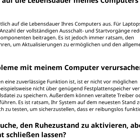
d auf die Lebensdauer meines Computers
tlich auf die Lebensdauer Ihres Computers aus. Für Laptop
e Anzahl der vollständigen Ausschalt- und Startvorgänge red
omponenten beitragen. Es ist jedoch immer ratsam, den
ahren, um Aktualisierungen zu ermöglichen und den allgem
bleme mit meinem Computer verursache
ine zuverlässige Funktion ist, ist er nicht vor möglichen
ispielsweise nicht über genügend Festplattenspeicher ver
dsdatei zu speichern. Außerdem können veraltete Treiber o
ühren. Es ist ratsam, Ihr System auf dem neuesten Stand z
 zu testen, um sicherzustellen, dass er reibungslos funktio
suche, den Ruhezustand zu aktivieren, ab
t schließen lassen?