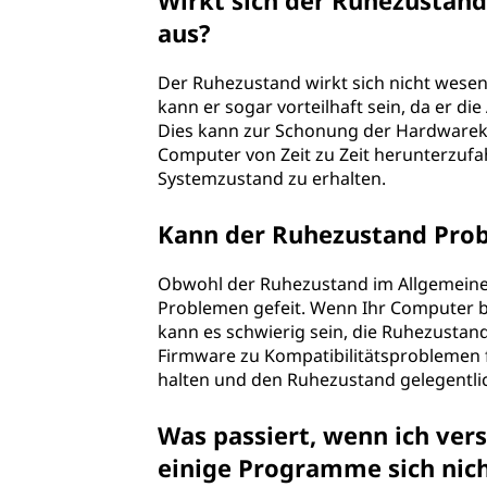
Wirkt sich der Ruhezustan
aus?
Der Ruhezustand wirkt sich nicht wesen
kann er sogar vorteilhaft sein, da er di
Dies kann zur Schonung der Hardwarek
Computer von Zeit zu Zeit herunterzuf
Systemzustand zu erhalten.
Kann der Ruhezustand Pro
Obwohl der Ruhezustand im Allgemeinen e
Problemen gefeit. Wenn Ihr Computer be
kann es schwierig sein, die Ruhezustan
Firmware zu Kompatibilitätsproblemen f
halten und den Ruhezustand gelegentlich
Was passiert, wenn ich ver
einige Programme sich nich