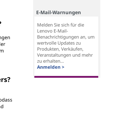
E-Mail-Warnungen
?
Melden Sie sich für die
Lenovo E-Mail-
Benachrichtigungen an, um
ungen
wertvolle Updates zu
der
Produkten, Verkäufen,
im
Veranstaltungen und mehr
zu erhalten...
Anmelden >
rs?
sodass
nd