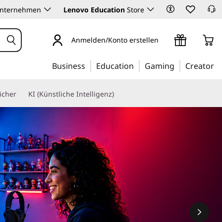
Unternehmen
Lenovo Education
Store
Anmelden/Konto erstellen
Business
Education
Gaming
Creator
icher
KI (Künstliche Intelligenz)