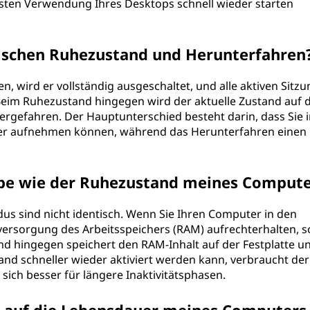
ten Verwendung Ihres Desktops schnell wieder starten
wischen Ruhezustand und Herunterfahren
 wird er vollständig ausgeschaltet, und alle aktiven Sitz
im Ruhezustand hingegen wird der aktuelle Zustand auf 
ergefahren. Der Hauptunterschied besteht darin, dass Sie 
der aufnehmen können, während das Herunterfahren einen
lbe wie der Ruhezustand meines Compute
s sind nicht identisch. Wenn Sie Ihren Computer in den
versorgung des Arbeitsspeichers (RAM) aufrechterhalten, 
and hingegen speichert den RAM-Inhalt auf der Festplatte u
and schneller wieder aktiviert werden kann, verbraucht der
ich besser für längere Inaktivitätsphasen.