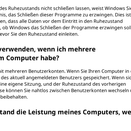
s Ruhezustands nicht schließen lassen, weist Windows Si
bnis, das Schließen dieser Programme zu erzwingen. Dies ist
n, dass alle Daten vor dem Eintritt in den Ruhezustand
, ob Windows das Schließen der Programme erzwingen sol
evor Sie den Ruhezustand einleiten.
verwenden, wenn ich mehrere
em Computer habe?
 mit mehreren Benutzerkonten. Wenn Sie Ihren Computer in
 des aktuell angemeldeten Benutzers gespeichert. Wenn sic
eine eigene Sitzung, und der Ruhezustand des vorherigen
eise können Sie nahtlos zwischen Benutzerkonten wechseln
 beibehalten.
stand die Leistung meines Computers, w