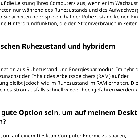
 auf die Leistung Ihres Computers aus, wenn er im Wachzus
g treten nur während des Ruhezustands und des Aufwachvo
b Sie arbeiten oder spielen, hat der Ruhezustand keinen Ein
eine Hintergrundfunktion, die den Stromverbrauch in Zeiten
wischen Ruhezustand und hybridem
bination aus Ruhezustand und Energiesparmodus. Im hybri
unächst den Inhalt des Arbeitsspeichers (RAM) auf der
zung bleibt jedoch wie im Ruhezustand im RAM erhalten. Die
e eines Stromausfalls schnell wieder hochgefahren werden 
 gute Option sein, um auf meinem Deskt
n?
on, um auf einem Desktop-Computer Energie zu sparen,