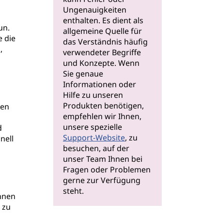
Ungenauigkeiten
enthalten. Es dient als
un.
allgemeine Quelle für
e die
das Verständnis häufig
,
verwendeter Begriffe
und Konzepte. Wenn
Sie genaue
Informationen oder
Hilfe zu unseren
Produkten benötigen,
den
empfehlen wir Ihnen,
unsere spezielle
d
Support-Website
, zu
nell
besuchen, auf der
unser Team Ihnen bei
Fragen oder Problemen
gerne zur Verfügung
steht.
önnen
 zu