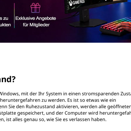
and?
 Windows, mit der Ihr System in einen stromsparenden Zus
heruntergefahren zu werden. Es ist so etwas wie ein
nn Sie den Ruhezustand aktivieren, werden alle geöffnete
platte gespeichert, und der Computer wird heruntergefa
, ist alles genau so, wie Sie es verlassen haben.