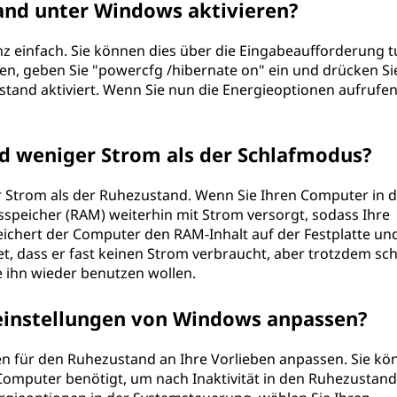
and unter Windows aktivieren?
nz einfach. Sie können dies über die Eingabeaufforderung t
en, geben Sie "powercfg /hibernate on" ein und drücken Si
tand aktiviert. Wenn Sie nun die Energieoptionen aufrufen
d weniger Strom als der Schlafmodus?
r Strom als der Ruhezustand. Wenn Sie Ihren Computer in 
sspeicher (RAM) weiterhin mit Strom versorgt, sodass Ihre
peichert der Computer den RAM-Inhalt auf der Festplatte un
et, dass er fast keinen Strom verbraucht, aber trotzdem sch
 ihn wieder benutzen wollen.
einstellungen von Windows anpassen?
ngen für den Ruhezustand an Ihre Vorlieben anpassen. Sie k
r Computer benötigt, um nach Inaktivität in den Ruhezustand