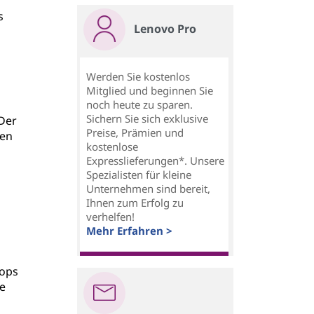
s
Lenovo Pro
Werden Sie kostenlos
Mitglied und beginnen Sie
noch heute zu sparen.
Sichern Sie sich exklusive
Der
Preise, Prämien und
ren
kostenlose
Expresslieferungen*. Unsere
Spezialisten für kleine
Unternehmen sind bereit,
Ihnen zum Erfolg zu
verhelfen!
Mehr Erfahren >
tops
e