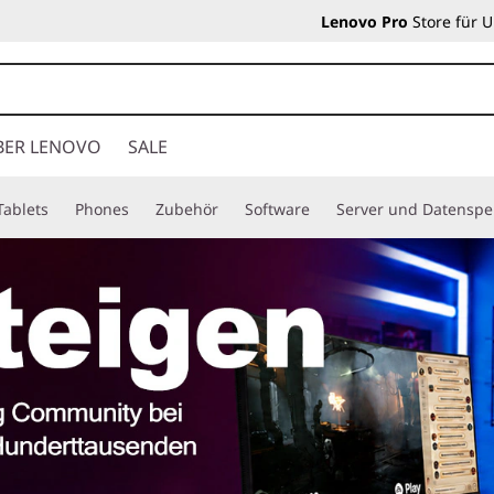
Lenovo Pro
Store für 
BER LENOVO
SALE
Tablets
Phones
Zubehör
Software
Server und Datenspe