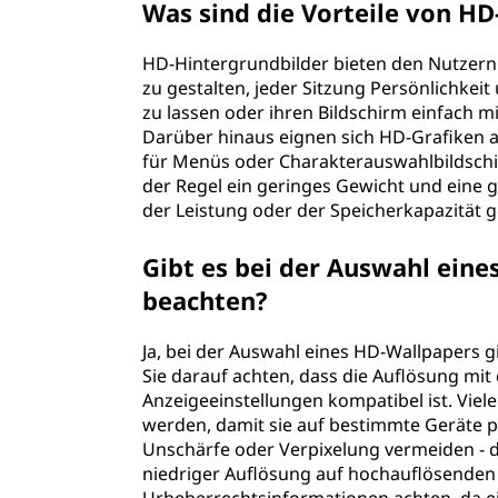
Was sind die Vorteile von H
HD-Hintergrundbilder bieten den Nutzern vie
zu gestalten, jeder Sitzung Persönlichkeit u
zu lassen oder ihren Bildschirm einfach 
Darüber hinaus eignen sich HD-Grafiken a
für Menüs oder Charakterauswahlbildsch
der Regel ein geringes Gewicht und eine 
der Leistung oder der Speicherkapazität 
Gibt es bei der Auswahl ein
beachten?
Ja, bei der Auswahl eines HD-Wallpapers g
Sie darauf achten, dass die Auflösung mi
Anzeigeeinstellungen kompatibel ist. Vie
werden, damit sie auf bestimmte Geräte pa
Unschärfe oder Verpixelung vermeiden - di
niedriger Auflösung auf hochauflösenden 