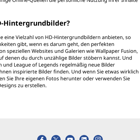
nige Online-Quellen die persönliche Nutzung ihrer Inhalte
D-Hintergrundbilder?
 die eine Vielzahl von HD-Hintergrundbildern anbieten, so
keiten gibt, wenn es darum geht, den perfekten
on speziellen Websites und Galerien wie Wallpaper Fusion,
f denen du durch unzählige Bilder stöbern kannst. Und
tch und League of Legends regelmäßig neue Bilder
ihnen inspirierte Bilder finden. Und wenn Sie etwas wirklich
den Sie Ihre eigenen Fotos herunter oder verwenden Sie
Designs zu erstellen.