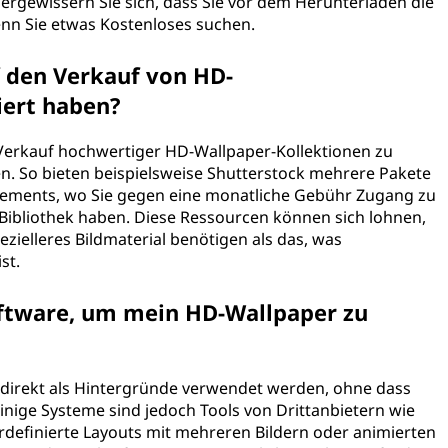
ergewissern Sie sich, dass Sie vor dem Herunterladen die
n Sie etwas Kostenloses suchen.
uf den Verkauf von HD-
iert haben?
en Verkauf hochwertiger HD-Wallpaper-Kollektionen zu
en. So bieten beispielsweise Shutterstock mehrere Pakete
Elements, wo Sie gegen eine monatliche Gebühr Zugang zu
 Bibliothek haben. Diese Ressourcen können sich lohnen,
ezielleres Bildmaterial benötigen als das, was
st.
Software, um mein HD-Wallpaper zu
direkt als Hintergründe verwendet werden, ohne dass
 einige Systeme sind jedoch Tools von Drittanbietern wie
rdefinierte Layouts mit mehreren Bildern oder animierten