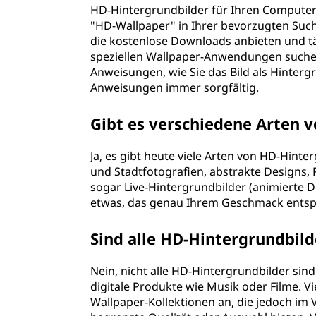
HD-Hintergrundbilder für Ihren Computer z
"HD-Wallpaper" in Ihrer bevorzugten Such
die kostenlose Downloads anbieten und tä
speziellen Wallpaper-Anwendungen suchen.
Anweisungen, wie Sie das Bild als Hinterg
Anweisungen immer sorgfältig.
Gibt es verschiedene Arten 
Ja, es gibt heute viele Arten von HD-Hint
und Stadtfotografien, abstrakte Designs, 
sogar Live-Hintergrundbilder (animierte 
etwas, das genau Ihrem Geschmack entspr
Sind alle HD-Hintergrundbild
Nein, nicht alle HD-Hintergrundbilder sind
digitale Produkte wie Musik oder Filme. V
Wallpaper-Kollektionen an, die jedoch im