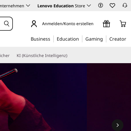
Unternehmen
Lenovo Education
Store
Anmelden/Konto erstellen
Business
Education
Gaming
Creator
icher
KI (Künstliche Intelligenz)