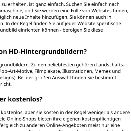
u erhalten, ist ganz einfach. Suchen Sie einfach nach
maschine, und Sie werden eine Fülle von Websites finden,
glich neue Inhalte hinzufügen. Sie können auch in
 In der Regel finden Sie auf jeder Website spezifische
rundbild einrichten können - befolgen Sie diese
von HD-Hintergrundbildern?
ergrundbildern. Zu den beliebtesten gehören Landschafts-
Pop-Art-Motive, Filmplakate, Illustrationen, Memes und
Designs). Bei der großen Auswahl finden Sie bestimmt
icht.
er kostenlos?
 kostenlos, aber sie kosten in der Regel weniger als andere
iele Online-Shops bieten ihre eigenen kostenpflichtigen
 Vergleich zu anderen Online-Angeboten meist nur eine