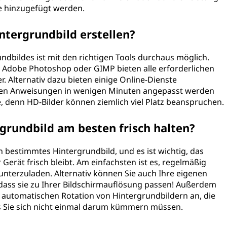
te hinzugefügt werden.
ntergrundbild erstellen?
ndbildes ist mit den richtigen Tools durchaus möglich.
Adobe Photoshop oder GIMP bieten alle erforderlichen
r. Alternativ dazu bieten einige Online-Dienste
chen Anweisungen in wenigen Minuten angepasst werden
, denn HD-Bilder können ziemlich viel Platz beanspruchen.
grundbild am besten frisch halten?
n bestimmtes Hintergrundbild, und es ist wichtig, das
Gerät frisch bleibt. Am einfachsten ist es, regelmäßig
nterzuladen. Alternativ können Sie auch Ihre eigenen
, dass sie zu Ihrer Bildschirmauflösung passen! Außerdem
r automatischen Rotation von Hintergrundbildern an, die
s Sie sich nicht einmal darum kümmern müssen.