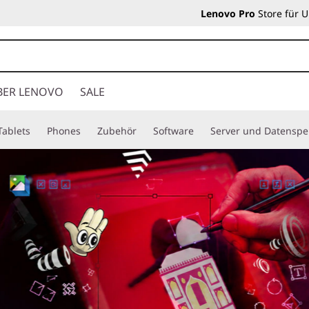
Lenovo Pro
Store für 
BER LENOVO
SALE
Tablets
Phones
Zubehör
Software
Server und Datenspe