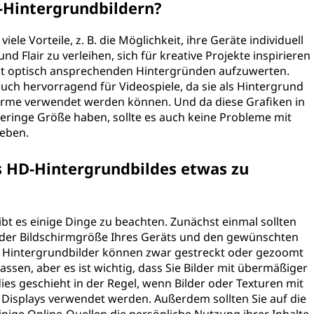
D-Hintergrundbildern?
le Vorteile, z. B. die Möglichkeit, ihre Geräte individuell
nd Flair zu verleihen, sich für kreative Projekte inspirieren
mit optisch ansprechenden Hintergründen aufzuwerten.
uch hervorragend für Videospiele, da sie als Hintergrund
irme verwendet werden können. Und da diese Grafiken in
geringe Größe haben, sollte es auch keine Probleme mit
geben.
es HD-Hintergrundbildes etwas zu
ibt es einige Dinge zu beachten. Zunächst einmal sollten
t der Bildschirmgröße Ihres Geräts und den gewünschten
le Hintergrundbilder können zwar gestreckt oder gezoomt
ssen, aber es ist wichtig, dass Sie Bilder mit übermäßiger
es geschieht in der Regel, wenn Bilder oder Texturen mit
Displays verwendet werden. Außerdem sollten Sie auf die