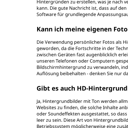
Hintergründen zu erstellen, was je nach v
kann. Die gute Nachricht ist, dass auf d
Software für grundlegende Anpassungsaufg
Kann ich meine eigenen Foto
Die Verwendung persönlicher Fotos als Hin
geworden, da die Fortschritte in der Tec
zwischen Geräten fast augenblicklich erleic
unseren Telefonen oder Computern gespei
Bildschirmhintergrund zu verwandeln, inde
Auflösung beibehalten - denken Sie nur dar
Gibt es auch HD-Hintergrund
Ja, Hintergrundbilder mit Ton werden allm
Websites zu finden, die solche Inhalte anb
oder Soundeffekten ausgestattet, so dass 
leer zu sein. Diese Art von Hintergrundbi
Betriebssystem möglicherweise eine zusät