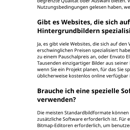
begrenzte Qualität oder Auswahl bieten. V
Nutzungsbedingungen gelesen haben, wen
Gibt es Websites, die sich a
Hintergrundbildern spezialis
Ja, es gibt viele Websites, die sich auf d
erschwinglichen Preisen spezialisiert hab
zu einem Pauschalpreis an, oder Envato 
Tausenden einzigartiger Bilder aus seiner
wenn Sie ein Projekt planen, für das Sie sp
üblicherweise kostenlos online verfügbar i
Brauche ich eine spezielle 
verwenden?
Die meisten Standardbildformate können 
zusätzliche Software erforderlich ist. Für
Bitmap-Editoren erforderlich, um benutze