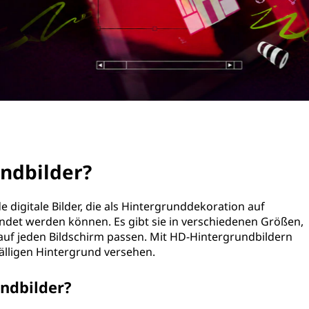
ndbilder?
digitale Bilder, die als Hintergrunddekoration auf
et werden können. Es gibt sie in verschiedenen Größen,
auf jeden Bildschirm passen. Mit HD-Hintergrundbildern
älligen Hintergrund versehen.
undbilder?