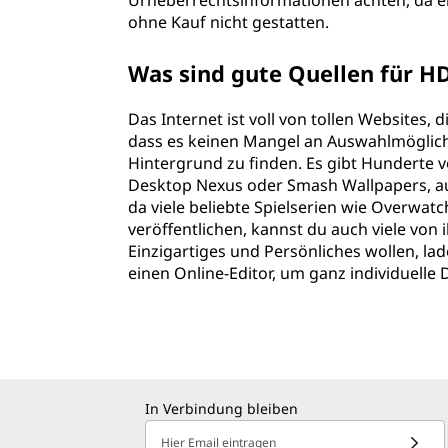
Urheberrechtsinformationen achten, da ei
ohne Kauf nicht gestatten.
Was sind gute Quellen für H
Das Internet ist voll von tollen Websites,
dass es keinen Mangel an Auswahlmöglich
Hintergrund zu finden. Es gibt Hunderte v
Desktop Nexus oder Smash Wallpapers, au
da viele beliebte Spielserien wie Overwa
veröffentlichen, kannst du auch viele von 
Einzigartiges und Persönliches wollen, la
einen Online-Editor, um ganz individuelle 
In Verbindung bleiben
Hier Email eintragen