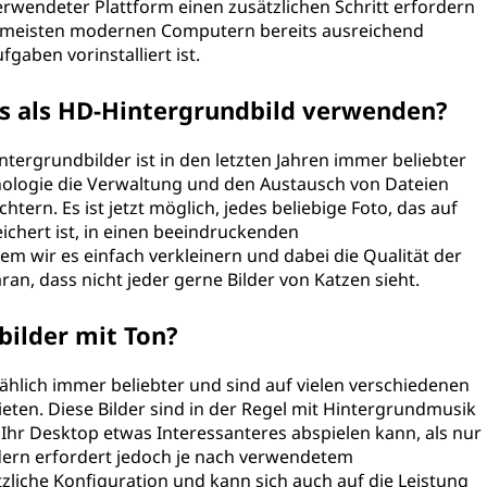
erwendeter Plattform einen zusätzlichen Schritt erfordern
en meisten modernen Computern bereits ausreichend
aben vorinstalliert ist.
s als HD-Hintergrundbild verwenden?
tergrundbilder ist in den letzten Jahren immer beliebter
hnologie die Verwaltung und den Austausch von Dateien
htern. Es ist jetzt möglich, jedes beliebige Foto, das auf
chert ist, in einen beeindruckenden
m wir es einfach verkleinern und dabei die Qualität der
an, dass nicht jeder gerne Bilder von Katzen sieht.
bilder mit Ton?
ählich immer beliebter und sind auf vielen verschiedenen
ieten. Diese Bilder sind in der Regel mit Hintergrundmusik
Ihr Desktop etwas Interessanteres abspielen kann, als nur
ldern erfordert jedoch je nach verwendetem
zliche Konfiguration und kann sich auch auf die Leistung