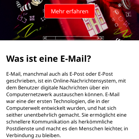
E
Mehr erfahren
-
M
a
i
Was ist eine E-Mail?
l
E-Mail, manchmal auch als E-Post oder E-Post
?
geschrieben, ist ein Online-Nachrichtensystem, mit
dem Benutzer digitale Nachrichten über ein
Computernetzwerk austauschen können. E-Mail
war eine der ersten Technologien, die in der
Computerwelt entwickelt wurden, und hat sich
seither unentbehrlich gemacht. Sie ermöglicht eine
schnellere Kommunikation als herkömmliche
Postdienste und macht es den Menschen leichter, in
Verbindung zu bleiben.