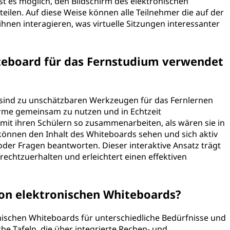
st es möglich, den Bildschirm des elektronischen
ilen. Auf diese Weise können alle Teilnehmer die auf der
ihnen interagieren, was virtuelle Sitzungen interessanter
teboard für das Fernstudium verwendet
s sind zu unschätzbaren Werkzeugen für das Fernlernen
irme gemeinsam zu nutzen und in Echtzeit
it ihren Schülern so zusammenarbeiten, als wären sie in
können den Inhalt des Whiteboards sehen und sich aktiv
 oder Fragen beantworten. Dieser interaktive Ansatz trägt
echtzuerhalten und erleichtert einen effektiven
von elektronischen Whiteboards?
onischen Whiteboards für unterschiedliche Bedürfnisse und
he Tafeln, die über integrierte Rechen- und