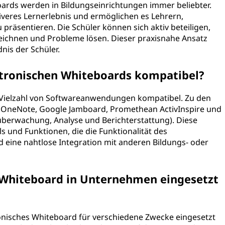
oards werden in Bildungseinrichtungen immer beliebter.
iveres Lernerlebnis und ermöglichen es Lehrern,
räsentieren. Die Schüler können sich aktiv beteiligen,
 zeichnen und Probleme lösen. Dieser praxisnahe Ansatz
is der Schüler.
ktronischen Whiteboards kompatibel?
r Vielzahl von Softwareanwendungen kompatibel. Zu den
 OneNote, Google Jamboard, Promethean ActivInspire und
berwachung, Analyse und Berichterstattung). Diese
s und Funktionen, die die Funktionalität des
 eine nahtlose Integration mit anderen Bildungs- oder
 Whiteboard in Unternehmen eingesetzt
onisches Whiteboard für verschiedene Zwecke eingesetzt