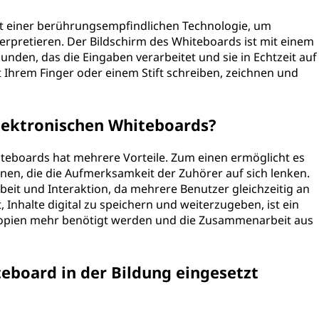
it einer berührungsempfindlichen Technologie, um
rpretieren. Der Bildschirm des Whiteboards ist mit einem
den, das die Eingaben verarbeitet und sie in Echtzeit auf
 Ihrem Finger oder einem Stift schreiben, zeichnen und
elektronischen Whiteboards?
teboards hat mehrere Vorteile. Zum einen ermöglicht es
nen, die die Aufmerksamkeit der Zuhörer auf sich lenken.
it und Interaktion, da mehrere Benutzer gleichzeitig an
, Inhalte digital zu speichern und weiterzugeben, ist ein
n Kopien mehr benötigt werden und die Zusammenarbeit aus
eboard in der Bildung eingesetzt