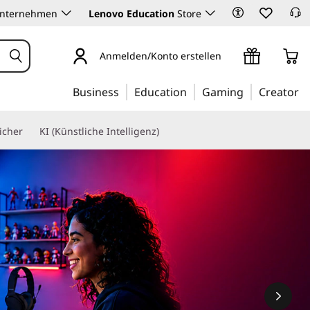
Unternehmen
Lenovo Education
Store
Anmelden/Konto erstellen
Business
Education
Gaming
Creator
icher
KI (Künstliche Intelligenz)