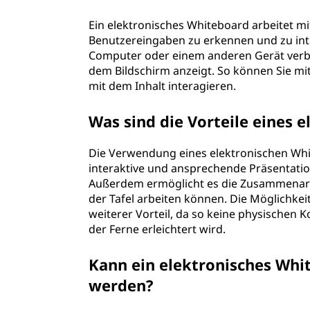
a
Ein elektronisches Whiteboard arbeitet m
Benutzereingaben zu erkennen und zu inte
r
Computer oder einem anderen Gerät verbun
dem Bildschirm anzeigt. So können Sie mit
d
mit dem Inhalt interagieren.
Was sind die Vorteile eines 
Die Verwendung eines elektronischen Whi
interaktive und ansprechende Präsentatio
Außerdem ermöglicht es die Zusammenarbe
der Tafel arbeiten können. Die Möglichkeit
weiterer Vorteil, da so keine physische
der Ferne erleichtert wird.
Kann ein elektronisches Whit
werden?