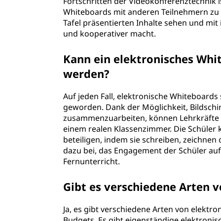
Fortschritten der Videokonferenztechnik i
Whiteboards mit anderen Teilnehmern zu te
Tafel präsentierten Inhalte sehen und mit 
und kooperativer macht.
Kann ein elektronisches Whi
werden?
Auf jeden Fall, elektronische Whiteboard
geworden. Dank der Möglichkeit, Bildsch
zusammenzuarbeiten, können Lehrkräfte m
einem realen Klassenzimmer. Die Schüler 
beteiligen, indem sie schreiben, zeichnen
dazu bei, das Engagement der Schüler aufr
Fernunterricht.
Gibt es verschiedene Arten 
Ja, es gibt verschiedene Arten von elektr
Budgets. Es gibt eigenständige elektronisc