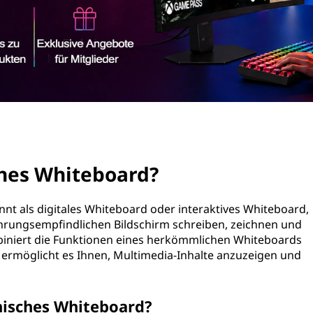
ches Whiteboard?
nt als digitales Whiteboard oder interaktives Whiteboard,
rührungsempfindlichen Bildschirm schreiben, zeichnen und
mbiniert die Funktionen eines herkömmlichen Whiteboards
ermöglicht es Ihnen, Multimedia-Inhalte anzuzeigen und
onisches Whiteboard?