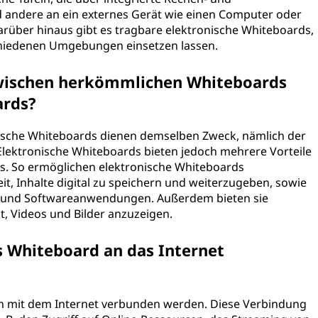
 andere an ein externes Gerät wie einen Computer oder
über hinaus gibt es tragbare elektronische Whiteboards,
rschiedenen Umgebungen einsetzen lassen.
zwischen herkömmlichen Whiteboards
ards?
sche Whiteboards dienen demselben Zweck, nämlich der
 Elektronische Whiteboards bieten jedoch mehrere Vorteile
. So ermöglichen elektronische Whiteboards
keit, Inhalte digital zu speichern und weiterzugeben, sowie
en und Softwareanwendungen. Außerdem bieten sie
t, Videos und Bilder anzuzeigen.
s Whiteboard an das Internet
nen mit dem Internet verbunden werden. Diese Verbindung