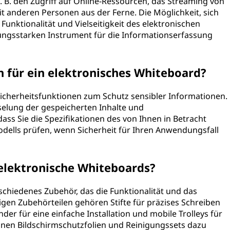
z. B. den Zugriff auf Online-Ressourcen, das Streaming von
 anderen Personen aus der Ferne. Die Möglichkeit, sich
Funktionalität und Vielseitigkeit des elektronischen
ungsstarken Instrument für die Informationserfassung
n für ein elektronisches Whiteboard?
Sicherheitsfunktionen zum Schutz sensibler Informationen.
elung der gespeicherten Inhalte und
 dass Sie die Spezifikationen des von Ihnen in Betracht
ells prüfen, wenn Sicherheit für Ihren Anwendungsfall
 elektronische Whiteboards?
schiedenes Zubehör, das die Funktionalität und das
gen Zubehörteilen gehören Stifte für präzises Schreiben
r für eine einfache Installation und mobile Trolleys für
nen Bildschirmschutzfolien und Reinigungssets dazu