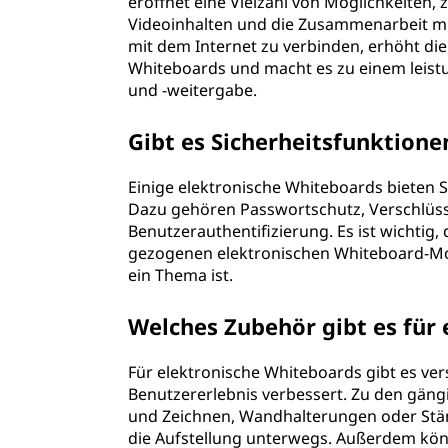
eröffnet eine Vielzahl von Möglichkeiten, 
Videoinhalten und die Zusammenarbeit mit
mit dem Internet zu verbinden, erhöht die 
Whiteboards und macht es zu einem leist
und -weitergabe.
Gibt es Sicherheitsfunktione
Einige elektronische Whiteboards bieten 
Dazu gehören Passwortschutz, Verschlüss
Benutzerauthentifizierung. Es ist wichtig,
gezogenen elektronischen Whiteboard-Mod
ein Thema ist.
Welches Zubehör gibt es für
Für elektronische Whiteboards gibt es ver
Benutzererlebnis verbessert. Zu den gängi
und Zeichnen, Wandhalterungen oder Stände
die Aufstellung unterwegs. Außerdem kön