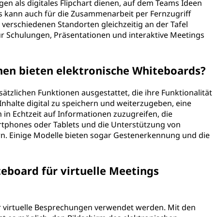
en als digitales Flipchart dienen, auf dem Teams Ideen
Es kann auch für die Zusammenarbeit per Fernzugriff
verschiedenen Standorten gleichzeitig an der Tafel
r Schulungen, Präsentationen und interaktive Meetings
nen bieten elektronische Whiteboards?
ätzlichen Funktionen ausgestattet, die ihre Funktionalität
Inhalte digital zu speichern und weiterzugeben, eine
in Echtzeit auf Informationen zuzugreifen, die
rtphones oder Tablets und die Unterstützung von
rn. Einige Modelle bieten sogar Gestenerkennung und die
eboard für virtuelle Meetings
ür virtuelle Besprechungen verwendet werden. Mit den