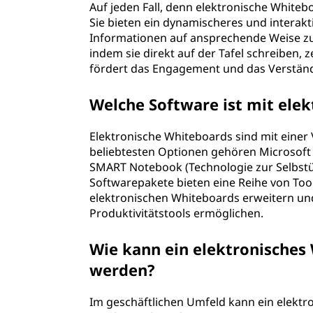
Auf jeden Fall, denn elektronische Whiteb
Sie bieten ein dynamischeres und interakt
Informationen auf ansprechende Weise zu p
indem sie direkt auf der Tafel schreiben,
fördert das Engagement und das Verständn
Welche Software ist mit ele
Elektronische Whiteboards sind mit eine
beliebtesten Optionen gehören Microsoft
SMART Notebook (Technologie zur Selbstü
Softwarepakete bieten eine Reihe von Tool
elektronischen Whiteboards erweitern und
Produktivitätstools ermöglichen.
Wie kann ein elektronisches
werden?
Im geschäftlichen Umfeld kann ein elektr