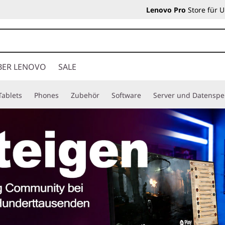
Lenovo Pro
Store für 
BER LENOVO
SALE
Tablets
Phones
Zubehör
Software
Server und Datenspe