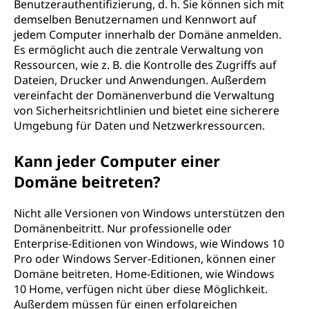
Benutzerauthentifizierung, d. h. Sie können sich mit
demselben Benutzernamen und Kennwort auf
jedem Computer innerhalb der Domäne anmelden.
Es ermöglicht auch die zentrale Verwaltung von
Ressourcen, wie z. B. die Kontrolle des Zugriffs auf
Dateien, Drucker und Anwendungen. Außerdem
vereinfacht der Domänenverbund die Verwaltung
von Sicherheitsrichtlinien und bietet eine sicherere
Umgebung für Daten und Netzwerkressourcen.
Kann jeder Computer einer
Domäne beitreten?
Nicht alle Versionen von Windows unterstützen den
Domänenbeitritt. Nur professionelle oder
Enterprise-Editionen von Windows, wie Windows 10
Pro oder Windows Server-Editionen, können einer
Domäne beitreten. Home-Editionen, wie Windows
10 Home, verfügen nicht über diese Möglichkeit.
Außerdem müssen für einen erfolgreichen